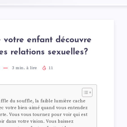
e votre enfant découvre
s relations sexuelles?
3
min. à lire
11
fle du souffle, la faible lumière cache
vec votre bien-aimé quand vous entendez
rte. Vous vous tournez pour voir qui est
ir dans votre vision. Vous baissez