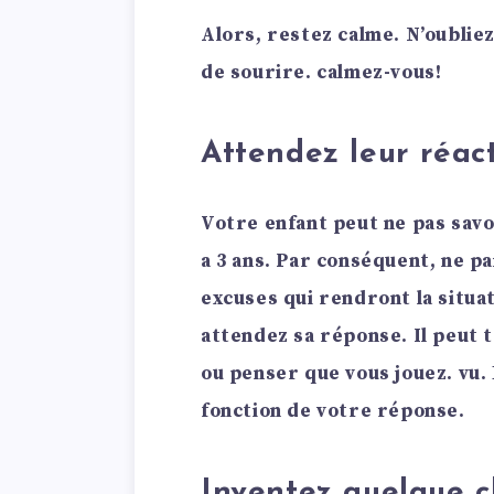
Alors, restez calme. N’oubliez
de sourire. calmez-vous!
Attendez leur réact
Votre enfant peut ne pas savoi
a 3 ans. Par conséquent, ne p
excuses qui rendront la situa
attendez sa réponse. Il peut 
ou penser que vous jouez. vu.
fonction de votre réponse.
Inventez quelque c