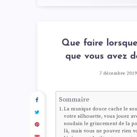
Que faire lorsqu
que vous avez de
7 décembre 2019
Sommaire
La musique douce cache le souf
votre silhouette, vous jouez a
soudain le grincement de la po
là, mais vous ne pouvez rien vo