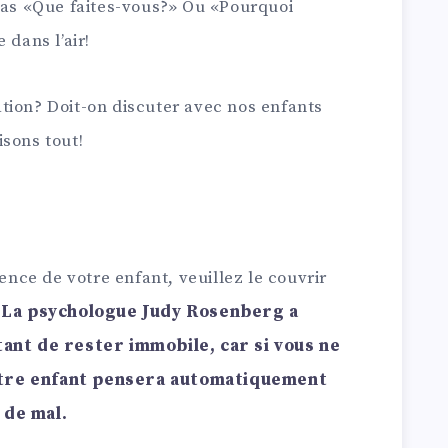
 pas «Que faites-vous?» Ou «Pourquoi
 dans l’air!
tion? Doit-on discuter avec nos enfants
isons tout!
tence de votre enfant, veuillez le couvrir
. La psychologue Judy Rosenberg a
tant de rester immobile, car si vous ne
otre enfant pensera automatiquement
 de mal.