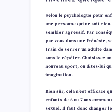
Selon le psychologue pour enf
une personne qui ne sait rien
sembler agressif. Par conséqu
par vous dans une frénésie, v
train de serrer un adulte dan
sans le répéter. Choisissez u
nouveau sport, ou dites-lui q
imagination.
Bien sûr, cela n’est efficace q
enfants de 6 ou 7 ans comme
sexuel. Il faut donc changer l