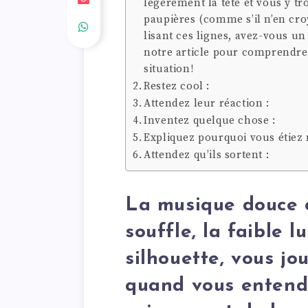
légèrement la tête et vous y tr
paupières (comme s’il n’en cro
lisant ces lignes, avez-vous un
notre article pour comprendr
situation!
Restez cool :
Attendez leur réaction :
Inventez quelque chose :
Expliquez pourquoi vous étiez 
Attendez qu’ils sortent :
La musique douce c
souffle, la faible 
silhouette, vous jo
quand vous entend