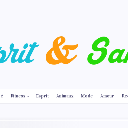
té
Fitness
Esprit
Animaux
Mode
Amour
Re