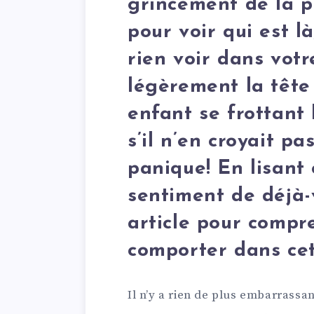
grincement de la p
pour voir qui est l
rien voir dans votr
légèrement la tête
enfant se frottant
s’il n’en croyait pa
panique! En lisant 
sentiment de déjà-
article pour comp
comporter dans cet
Il n’y a rien de plus embarrassan