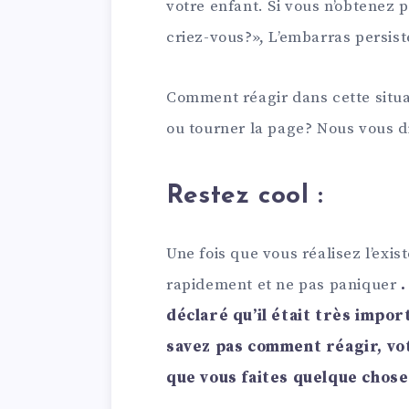
votre enfant. Si vous n’obtenez
criez-vous?», L’embarras persiste
Comment réagir dans cette situa
ou tourner la page? Nous vous d
Restez cool :
Une fois que vous réalisez l’exis
rapidement et ne pas paniquer
déclaré qu’il était très impor
savez pas comment réagir, v
que vous faites quelque chose