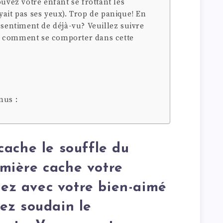
ouvez votre enfant se frottant les
yait pas ses yeux). Trop de panique! En
 sentiment de déjà-vu? Veuillez suivre
e comment se comporter dans cette
nus :
ache le souffle du
lumière cache votre
uez avec votre bien-aimé
ez soudain le