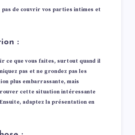
 pas de couvrir vos parties intimes et
ion :
r ce que vous faites, surtout quand il
aniquez pas et ne grondez pas les
tion plus embarrassante, mais
trouver cette situation intéressante
 Ensuite, adaptez la présentation en
hose :