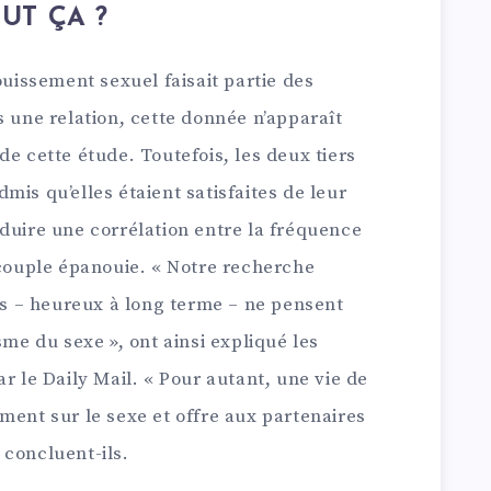
UT ÇA ?
ouissement sexuel faisait partie des
s une relation, cette donnée n’apparaît
de cette étude. Toutefois, les deux tiers
mis qu’elles étaient satisfaites de leur
duire une corrélation entre la fréquence
 couple épanouie. « Notre recherche
 – heureux à long terme – ne pensent
sme du sexe », ont ainsi expliqué les
r le Daily Mail. « Pour autant, une vie de
ment sur le sexe et offre aux partenaires
 concluent-ils.