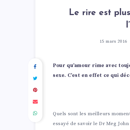
Le rire est plu
15 mars 2016
Pour qu’amour rime avec toujo
sexe. C’est en effet ce qui dé
Quels sont les meilleurs moments
essayé de savoir le Dr Meg John