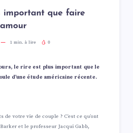
s important que faire
l’amour
1
min. à lire
0
urs, le rire est plus important que le
coule d’une étude américaine récente.
 de votre vie de couple ? C’est ce qu’ont
 Barker et le professeur Jacqui Gabb,