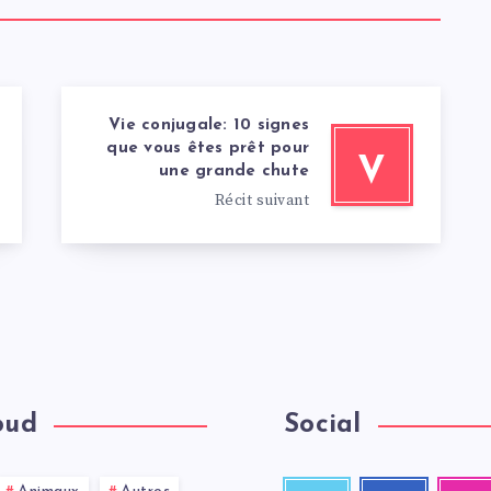
Vie conjugale: 10 signes
que vous êtes prêt pour
V
une grande chute
Récit suivant
oud
Social