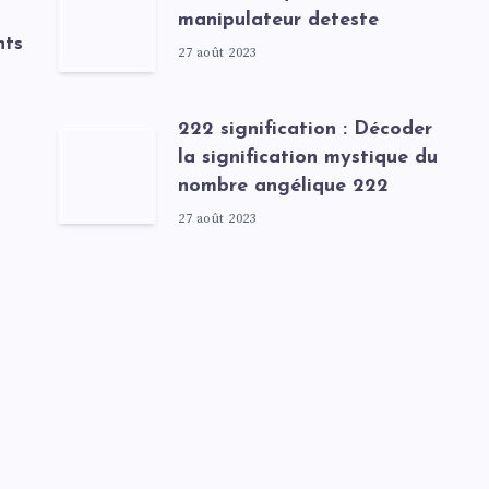
manipulateur deteste
nts
27 août 2023
222 signification : Décoder
la signification mystique du
nombre angélique 222
27 août 2023