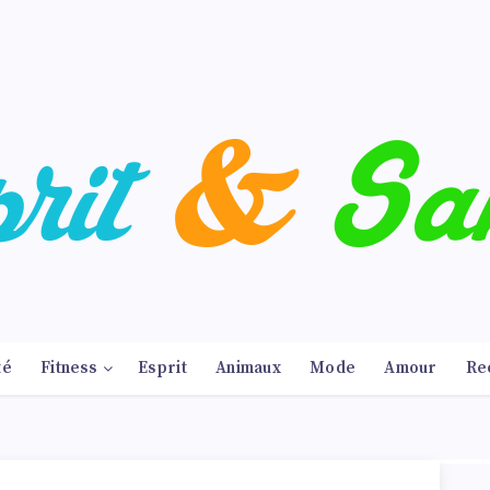
té
Fitness
Esprit
Animaux
Mode
Amour
Re