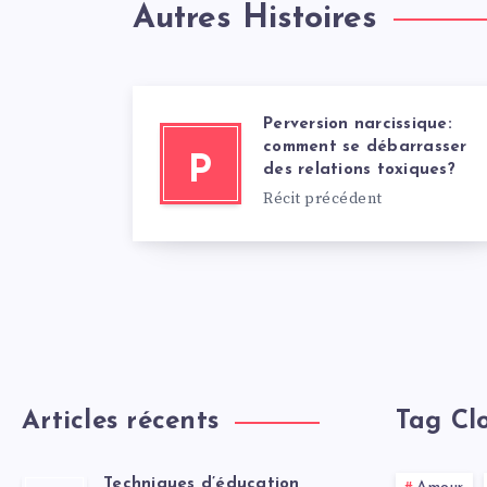
Autres Histoires
Perversion narcissique:
comment se débarrasser
P
des relations toxiques?
Récit précédent
Articles récents
Tag Cl
Techniques d’éducation