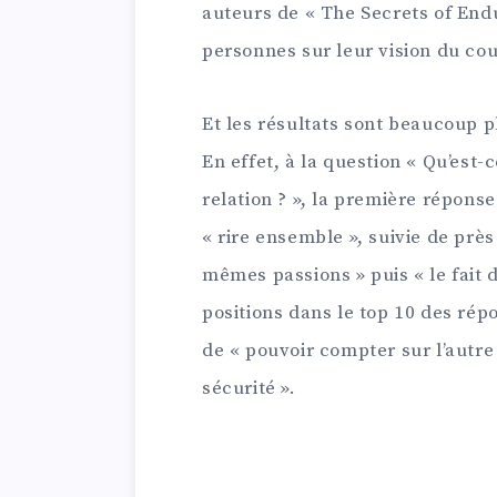
auteurs de « The Secrets of End
personnes sur leur vision du cou
Et les résultats sont beaucoup pl
En effet, à la question « Qu’est-
relation ? », la première réponse
« rire ensemble », suivie de près
mêmes passions » puis « le fait 
positions dans le top 10 des rép
de « pouvoir compter sur l’autre 
sécurité ».