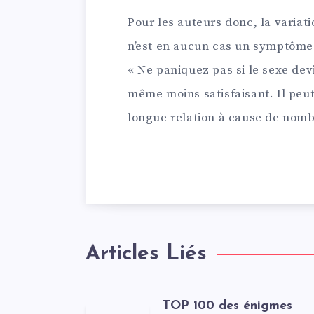
Pour les auteurs donc, la variat
n’est en aucun cas un symptôme
« Ne paniquez pas si le sexe dev
même moins satisfaisant. Il pe
longue relation à cause de nomb
Articles Liés
TOP 100 des énigmes