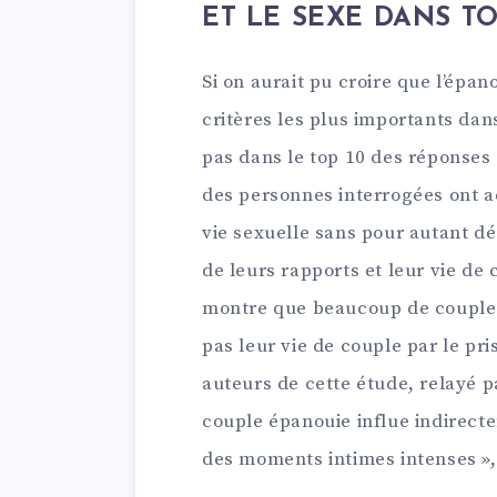
ET LE SEXE DANS TO
Si on aurait pu croire que l’épan
critères les plus importants dan
pas dans le top 10 des réponses 
des personnes interrogées ont ad
vie sexuelle sans pour autant dé
de leurs rapports et leur vie de
montre que beaucoup de couples
pas leur vie de couple par le pri
auteurs de cette étude, relayé pa
couple épanouie influe indirecte
des moments intimes intenses »,