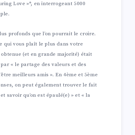
uring Love »*, en interrogeant 5000
ple.
us profonds que l’on pourrait le croire.
ce qui vous plaît le plus dans votre
 obtenue (et en grande majorité) était
 par « le partage des valeurs et des
d’être meilleurs amis ». En 4ème et 5ème
onses, on peut également trouver le fait
et savoir qu’on est épaulé(e) » et « la