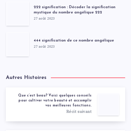
222 signification : Décoder la signification
mystique du nombre angélique 222
27 août 2023
444 signification de ce nombre angélique
27 août 2023
Autres Histoires
Que c’est beau? Voici quelques conseils
pour cultiver votre beauté et accomplir
vos meilleures fonctions.
Récit suivant