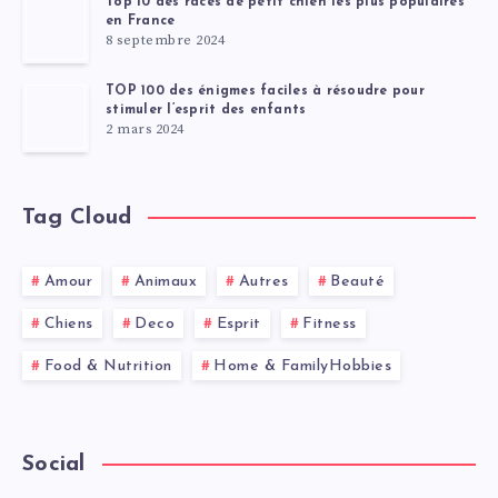
Top 10 des races de petit chien les plus populaires
en France
8 septembre 2024
TOP 100 des énigmes faciles à résoudre pour
stimuler l’esprit des enfants
2 mars 2024
Tag Cloud
Amour
Animaux
Autres
Beauté
Chiens
Deco
Esprit
Fitness
Food & Nutrition
Home & FamilyHobbies
Social