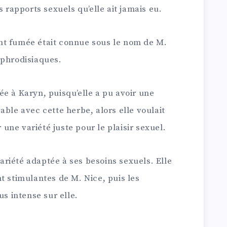
s rapports sexuels qu’elle ait jamais eu.
 ont fumée était connue sous le nom de M.
aphrodisiaques.
e à Karyn, puisqu’elle a pu avoir une
able avec cette herbe, alors elle voulait
ne variété juste pour le plaisir sexuel.
riété adaptée à ses besoins sexuels. Elle
t stimulantes de M. Nice, puis les
us intense sur elle.