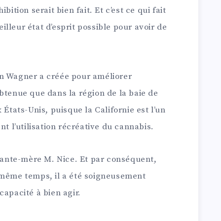
bition serait bien fait. Et c’est ce qui fait
lleur état d’esprit possible pour avoir de
yn Wagner a créée pour améliorer
btenue que dans la région de la baie de
 États-Unis, puisque la Californie est l’un
nt l’utilisation récréative du cannabis.
plante-mère M. Nice. Et par conséquent,
 même temps, il a été soigneusement
capacité à bien agir.