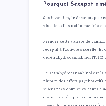
Pourquoi Sexxpot amé
Son invention, le Sexxpot, poss
plus de celles qui l’a inspirée et 
Prendre cette variété de cannabi
réceptif à l’activité sexuelle. Et 
deTétrahydrocannabinol (THC) d
Le Tétrahydrocannabinol est la
plupart des effets psychoactifs 
substances chimiques cannabino
corps. Les récepteurs cannabino
zones du cerveau associées à la 