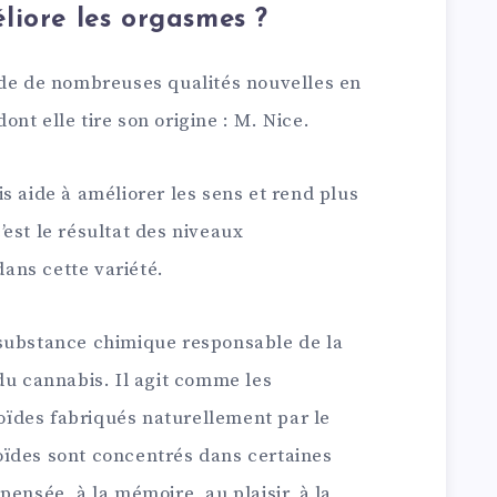
liore les orgasmes ?
ède de nombreuses qualités nouvelles en
dont elle tire son origine : M. Nice.
s aide à améliorer les sens et rend plus
c’est le résultat des niveaux
ans cette variété.
 substance chimique responsable de la
du cannabis. Il agit comme les
ïdes fabriqués naturellement par le
ïdes sont concentrés dans certaines
pensée, à la mémoire, au plaisir, à la