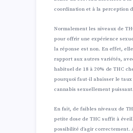
coordination et à la perception 
Normalement les niveaux de THC 
pour offrir une expérience sexu
la réponse est non. En effet, el
rapport aux autres variétés, a
habituel de 18 à 20% de THC ch
pourquoi faut-il abaisser le tau
cannabis sexuellement puissant
En fait, de faibles niveaux de T
petite dose de THC suffit à évei
possibilité d’agir correctement. 