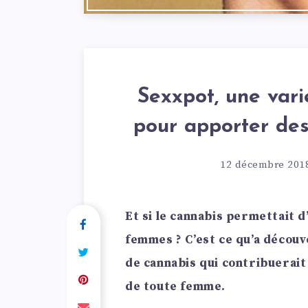
Sexxpot, une var
pour apporter de
12 décembre 201
Et si le cannabis permettait d
femmes ? C’est ce qu’a décou
de cannabis qui contribuerait
de toute femme.