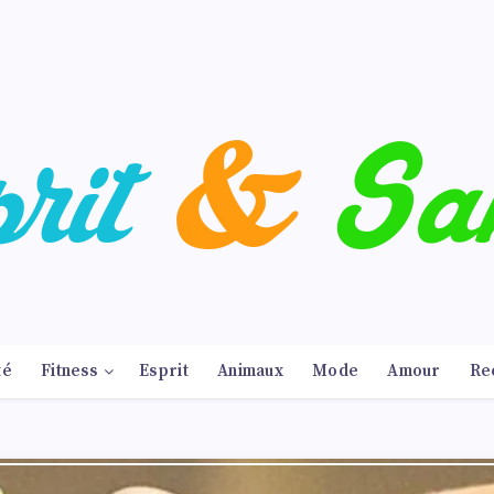
té
Fitness
Esprit
Animaux
Mode
Amour
Re