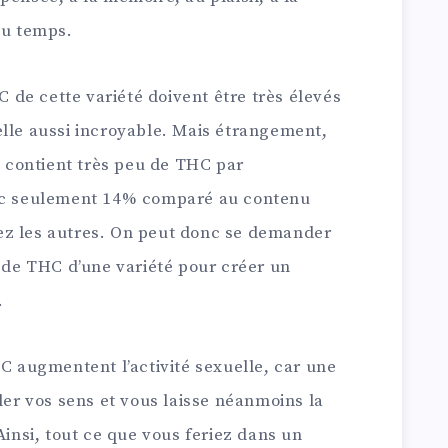
du temps.
de cette variété doivent être très élevés
elle aussi incroyable. Mais étrangement,
le contient très peu de THC par
vec seulement 14% comparé au contenu
ez les autres. On peut donc se demander
x de THC d’une variété pour créer un
.
HC augmentent l’activité sexuelle, car une
ller vos sens et vous laisse néanmoins la
Ainsi, tout ce que vous feriez dans un