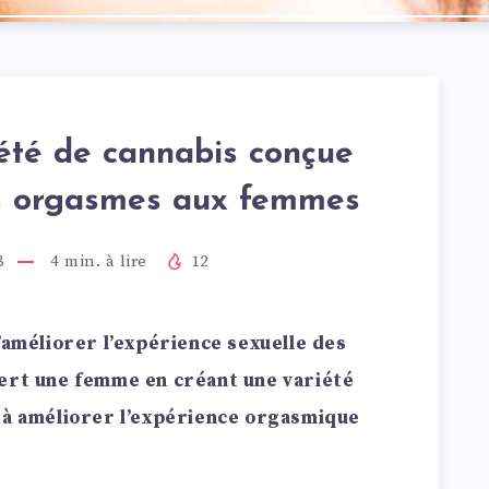
iété de cannabis conçue
s orgasmes aux femmes
8
4
min. à lire
12
’améliorer l’expérience sexuelle des
vert une femme en créant une variété
 à améliorer l’expérience orgasmique