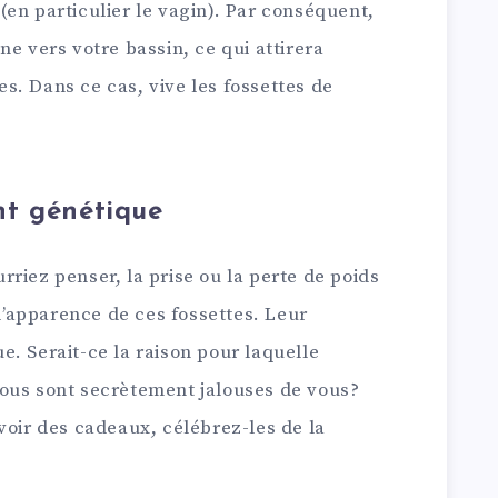
en particulier le vagin). Par conséquent,
ne vers votre bassin, ce qui attirera
s. Dans ce cas, vive les fossettes de
nt génétique
riez penser, la prise ou la perte de poids
 l’apparence de ces fossettes. Leur
. Serait-ce la raison pour laquelle
ous sont secrètement jalouses de vous?
voir des cadeaux, célébrez-les de la