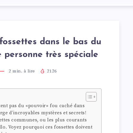
fossettes dans le bas du
e personne très spéciale
2
min. à lire
2126
ent pas du «pouvoir» fou caché dans
rge d’incroyables mystères et secrets!
settes communes, ou les plus courants
llo. Voyez pourquoi ces fossettes doivent