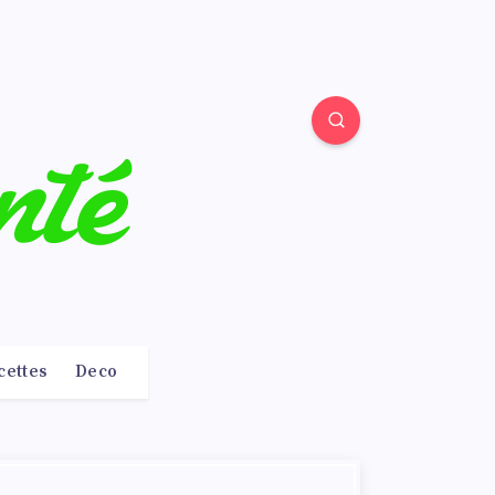
cettes
Deco