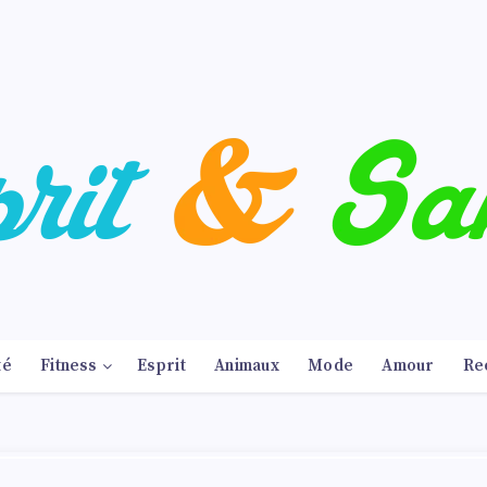
té
Fitness
Esprit
Animaux
Mode
Amour
Re