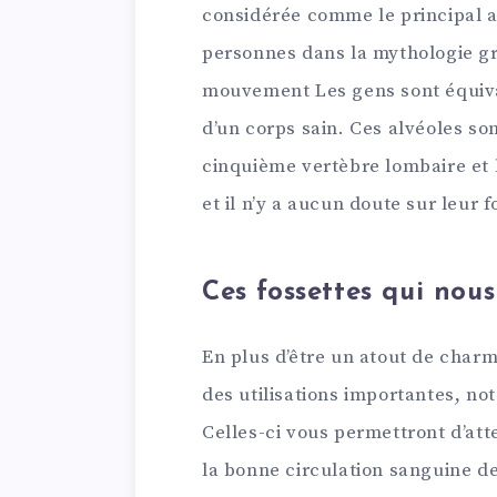
considérée comme le principal a
personnes dans la mythologie g
mouvement Les gens sont équiv
d’un corps sain. Ces alvéoles sont
cinquième vertèbre lombaire et l
et il n’y a aucun doute sur leur f
Ces fossettes qui nous
En plus d’être un atout de charm
des utilisations importantes, n
Celles-ci vous permettront d’att
la bonne circulation sanguine de