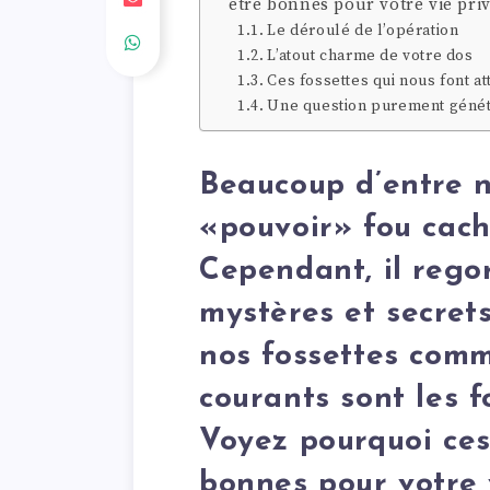
être bonnes pour votre vie priv
Le déroulé de l’opération
L’atout charme de votre dos
Ces fossettes qui nous font at
Une question purement géné
Beaucoup d’entre 
«pouvoir» fou cach
Cependant, il rego
mystères et secrets
nos fossettes comm
courants sont les f
Voyez pourquoi ces
bonnes pour votre 