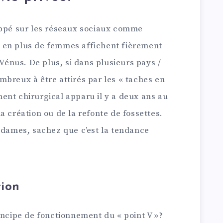
appé sur les réseaux sociaux comme
 en plus de femmes affichent fièrement
 Vénus. De plus, si dans plusieurs pays /
breux à être attirés par les « taches en
tement chirurgical apparu il y a deux ans au
a création ou de la refonte de fossettes.
esdames, sachez que c’est la tendance
tion
incipe de fonctionnement du « point V »?