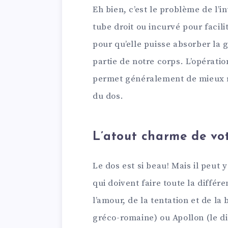
Eh bien, c’est le problème de l’i
tube droit ou incurvé pour facili
pour qu’elle puisse absorber la 
partie de notre corps. L’opérati
permet généralement de mieux r
du dos.
L’atout charme de vo
Le dos est si beau! Mais il peut 
qui doivent faire toute la différ
l’amour, de la tentation et de l
gréco-romaine) ou Apollon (le di