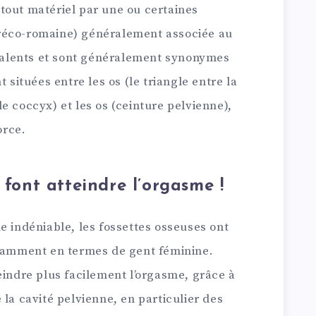
tout matériel par une ou certaines
réco-romaine) généralement associée au
alents et sont généralement synonymes
 situées entre les os (le triangle entre la
e coccyx) et les os (ceinture pelvienne),
orce.
 font atteindre l’orgasme !
e indéniable, les fossettes osseuses ont
otamment en termes de gent féminine.
eindre plus facilement l’orgasme, grâce à
 la cavité pelvienne, en particulier des