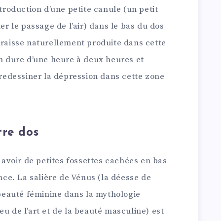
ntroduction d’une petite canule (un petit
ter le passage de l’air) dans le bas du dos
graisse naturellement produite dans cette
on dure d’une heure à deux heures et
edessiner la dépression dans cette zone
tre dos
y avoir de petites fossettes cachées en bas
ence. La salière de Vénus (la déesse de
a beauté féminine dans la mythologie
eu de l’art et de la beauté masculine) est