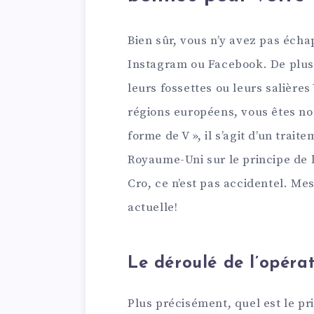
Bien sûr, vous n’y avez pas éch
Instagram ou Facebook. De plus
leurs fossettes ou leurs salières
régions européens, vous êtes nom
forme de V », il s’agit d’un trai
Royaume-Uni sur le principe de l
Cro, ce n’est pas accidentel. M
actuelle!
Le déroulé de l’opéra
Plus précisément, quel est le pr