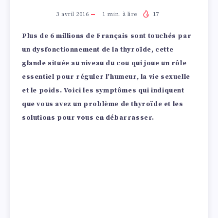
3 avril 2016
1
min. à lire
17
Plus de 6 millions de Français sont touchés par
un dysfonctionnement de la thyroïde, cette
glande située au niveau du cou qui joue un rôle
essentiel pour réguler l’humeur, la vie sexuelle
et le poids. Voici les symptômes qui indiquent
que vous avez un problème de thyroïde et les
solutions pour vous en débarrasser.