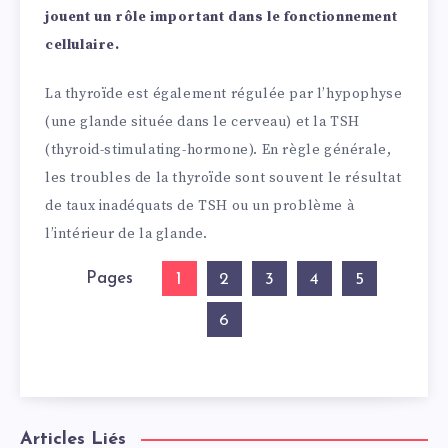
jouent un rôle important dans le fonctionnement
cellulaire.
La thyroïde est également régulée par l’hypophyse
(une glande située dans le cerveau) et la TSH
(thyroid-stimulating-hormone). En règle générale,
les troubles de la thyroïde sont souvent le résultat
de taux inadéquats de TSH ou un problème à
l’intérieur de la glande.
Pages
1
2
3
4
5
6
Articles Liés