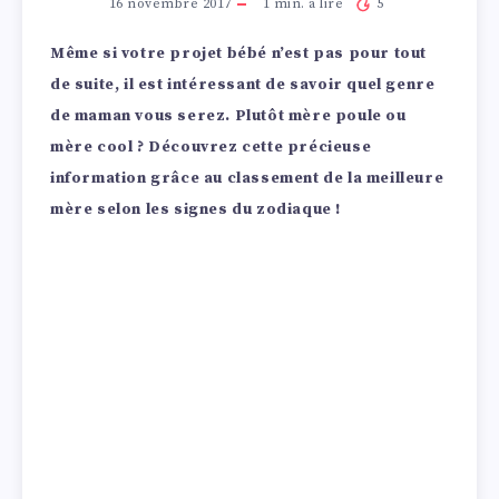
16 novembre 2017
1
min. à lire
5
Même si votre projet bébé n’est pas pour tout
de suite, il est intéressant de savoir quel genre
de maman vous serez. Plutôt mère poule ou
mère cool ? Découvrez cette précieuse
information grâce au classement de la meilleure
mère selon les signes du zodiaque !