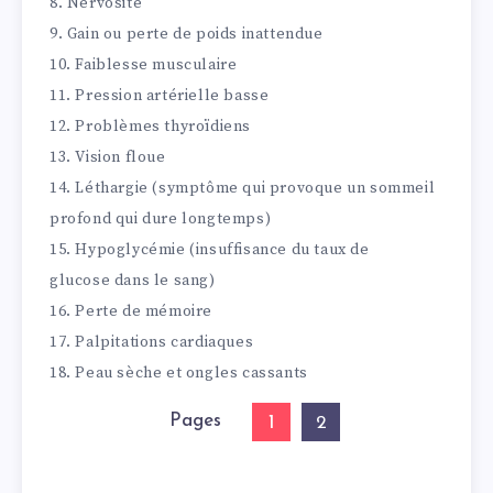
8. Nervosité
9. Gain ou perte de poids inattendue
10. Faiblesse musculaire
11. Pression artérielle basse
12. Problèmes thyroïdiens
13. Vision floue
14. Léthargie (symptôme qui provoque un sommeil
profond qui dure longtemps)
15. Hypoglycémie (insuffisance du taux de
glucose dans le sang)
16. Perte de mémoire
17. Palpitations cardiaques
18. Peau sèche et ongles cassants
Pages
1
2