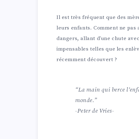
Il est très fréquent que des mèr
leurs enfants. Comment ne pas 
dangers, allant d’une chute avec 
impensables telles que les enlè
récemment découvert ?
“La main qui berce l’enfa
monde.”
-Peter de Vries-