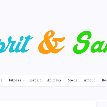
té
Fitness
Esprit
Animaux
Mode
Amour
Re