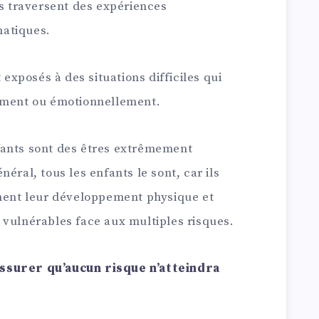
ts traversent des expériences
atiques.
 exposés à des situations difficiles qui
uement ou émotionnellement.
fants sont des êtres extrêmement
éral, tous les enfants le sont, car ils
ement leur développement physique et
 vulnérables face aux multiples risques.
ssurer qu’aucun risque n’atteindra