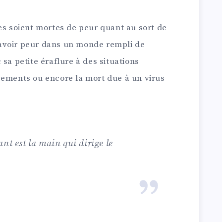
es soient mortes de peur quant au sort de
avoir peur dans un monde rempli de
sa petite éraflure à des situations
vements ou encore la mort due à un virus
nt est la main qui dirige le