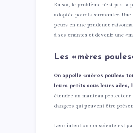
En soi, le problème n’est pas la
adoptée pour la surmonter. Une
peurs en une prudence raisonna
à ses craintes et devenir une «m
Les «mères poules
On appelle «mères poules» to
leurs petits sous leurs ailes, 
étendre un manteau protecteur qu
dangers qui peuvent être prése
Leur intention consciente est p