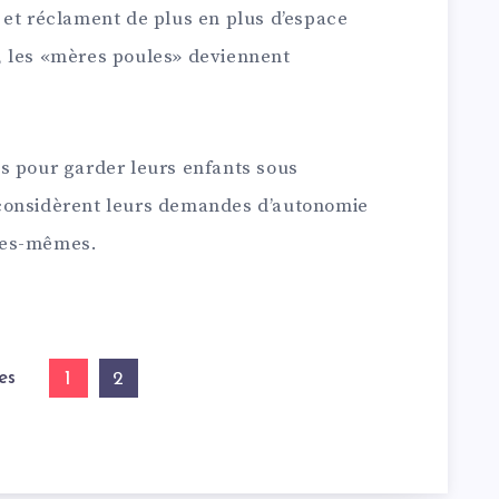
 et réclament de plus en plus d’espace
, les «mères poules» deviennent
s pour garder leurs enfants sous
considèrent leurs demandes d’autonomie
les-mêmes.
es
1
2