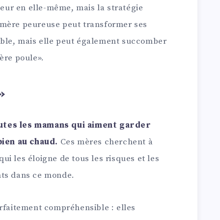
 peur en elle-même, mais la stratégie
 mère peureuse peut transformer ses
ble, mais elle peut également succomber
ère poule».
»
utes les mamans qui aiment garder
bien au chaud.
Ces mères cherchent à
i les éloigne de tous les risques et les
nts dans ce monde.
arfaitement compréhensible : elles