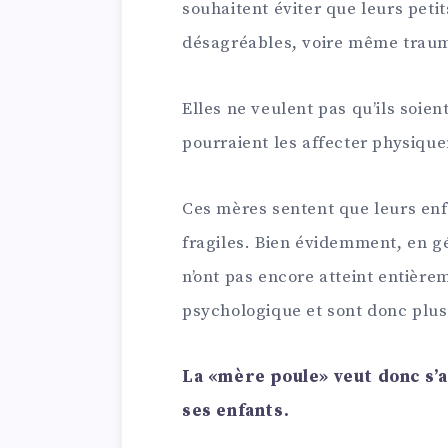
souhaitent éviter que leurs peti
désagréables, voire même traum
Elles ne veulent pas qu’ils soient
pourraient les affecter physiq
Ces mères sentent que leurs en
fragiles. Bien évidemment, en gén
n’ont pas encore atteint entièr
psychologique et sont donc plus
La «mère poule» veut donc s’a
ses enfants.