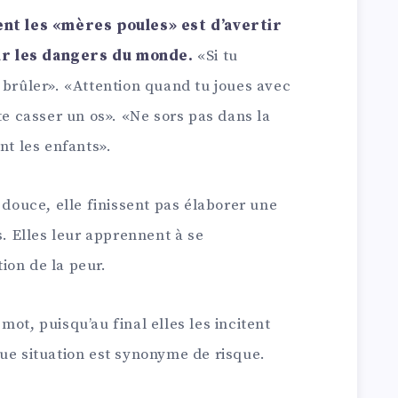
ent les «mères poules» est d’avertir
r les dangers du monde.
«Si tu
 brûler». «Attention quand tu joues avec
te casser un os». «Ne sors pas dans la
nt les enfants».
 douce, elle finissent pas élaborer une
s. Elles leur apprennent à se
ion de la peur.
ot, puisqu’au final elles les incitent
ue situation est synonyme de risque.