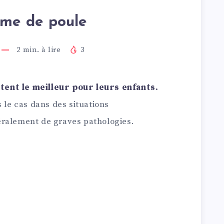
me de poule
2
min. à lire
3
ent le meilleur pour leurs enfants.
s le cas dans des situations
éralement de graves pathologies.