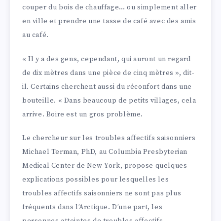
couper du bois de chauffage… ou simplement aller
en ville et prendre une tasse de café avec des amis
au café.
« Il y a des gens, cependant, qui auront un regard
de dix mètres dans une pièce de cinq mètres », dit-
il. Certains cherchent aussi du réconfort dans une
bouteille. « Dans beaucoup de petits villages, cela
arrive. Boire est un gros problème.
Le chercheur sur les troubles affectifs saisonniers
Michael Terman, PhD, au Columbia Presbyterian
Medical Center de New York, propose quelques
explications possibles pour lesquelles les
troubles affectifs saisonniers ne sont pas plus
fréquents dans l’Arctique. D’une part, les