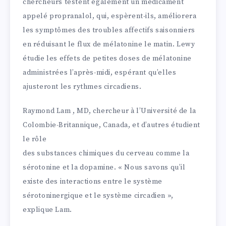
chercheurs testent également un médicament
appelé propranalol, qui, espèrent-ils, améliorera
les symptômes des troubles affectifs saisonniers
en réduisant le flux de mélatonine le matin. Lewy
étudie les effets de petites doses de mélatonine
administrées l’après-midi, espérant qu’elles
ajusteront les rythmes circadiens.
Raymond Lam , MD, chercheur à l’Université de la
Colombie-Britannique, Canada, et d’autres étudient
le rôle
des substances chimiques du cerveau comme la
sérotonine et la dopamine. « Nous savons qu’il
existe des interactions entre le système
sérotoninergique et le système circadien »,
explique Lam.