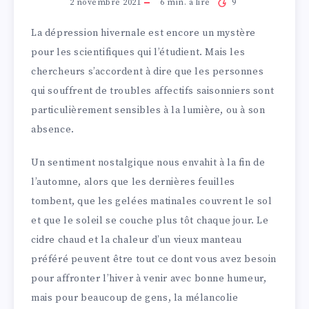
2 novembre 2021
6
min. à lire
9
La dépression hivernale est encore un mystère
pour les scientifiques qui l’étudient. Mais les
chercheurs s’accordent à dire que les personnes
qui souffrent de troubles affectifs saisonniers sont
particulièrement sensibles à la lumière, ou à son
absence.
Un sentiment nostalgique nous envahit à la fin de
l’automne, alors que les dernières feuilles
tombent, que les gelées matinales couvrent le sol
et que le soleil se couche plus tôt chaque jour. Le
cidre chaud et la chaleur d’un vieux manteau
préféré peuvent être tout ce dont vous avez besoin
pour affronter l’hiver à venir avec bonne humeur,
mais pour beaucoup de gens, la mélancolie