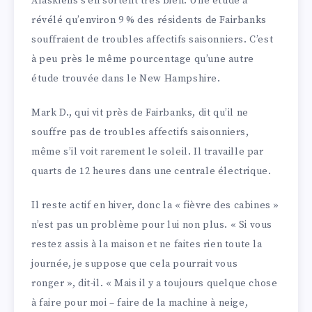
Alaskiens s’en sortent très bien. Une étude a
révélé qu’environ 9 % des résidents de Fairbanks
souffraient de troubles affectifs saisonniers. C’est
à peu près le même pourcentage qu’une autre
étude trouvée dans le New Hampshire.
Mark D., qui vit près de Fairbanks, dit qu’il ne
souffre pas de troubles affectifs saisonniers,
même s’il voit rarement le soleil. Il travaille par
quarts de 12 heures dans une centrale électrique.
Il reste actif en hiver, donc la « fièvre des cabines »
n’est pas un problème pour lui non plus. « Si vous
restez assis à la maison et ne faites rien toute la
journée, je suppose que cela pourrait vous
ronger », dit-il. « Mais il y a toujours quelque chose
à faire pour moi – faire de la machine à neige,