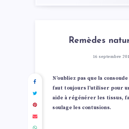
Remèdes nature
16 septembre 20
N’oubliez pas que la consoude 
faut toujours l’utiliser pour 
aide à régénérer les tissus, f
soulage les contusions.