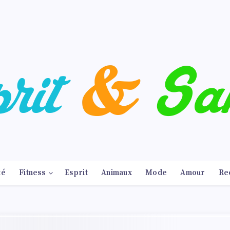
té
Fitness
Esprit
Animaux
Mode
Amour
Re