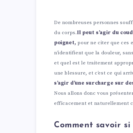
De nombreuses personnes souffre
du corps.
Il peut s’agir du cou
poignet,
pour ne citer que ces 
n’identifient que la douleur, san
et quel est le traitement approp
une blessure, et c’est ce qui arr
s’agir d’une surcharge sur de
Nous allons donc vous présente
efficacement et naturellement ce
Comment savoir si j