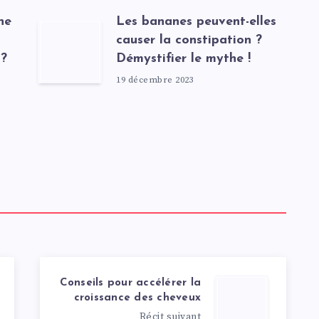
ne
Les bananes peuvent-elles
causer la constipation ?
 ?
Démystifier le mythe !
19 décembre 2023
Conseils pour accélérer la
croissance des cheveux
Récit suivant