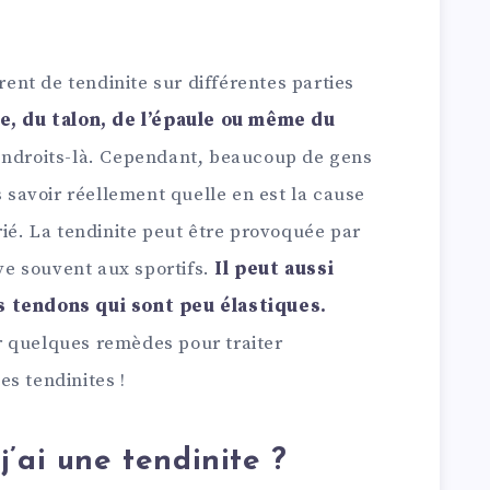
nt de tendinite sur différentes parties
de, du talon, de l’épaule ou même du
endroits-là. Cependant, beaucoup de gens
s savoir réellement quelle en est la cause
rié. La tendinite peut être provoquée par
ive souvent aux sportifs.
Il peut aussi
s tendons qui sont peu élastiques.
r quelques remèdes pour traiter
s tendinites !
’ai une tendinite ?