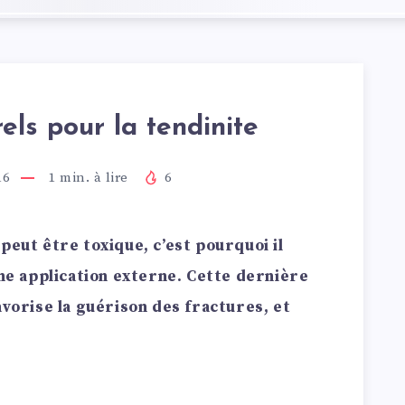
ls pour la tendinite
16
1
min. à lire
6
peut être toxique, c’est pourquoi il
une application externe. Cette dernière
avorise la guérison des fractures, et