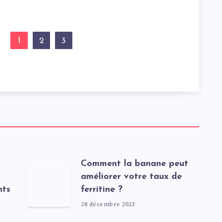
1
2
3
Comment la banane peut
améliorer votre taux de
nts
ferritine ?
28 décembre 2023