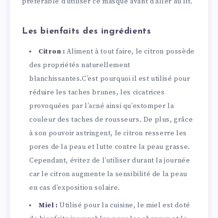
préférable d’utiliser ce masque avant d’aller au lit.
Les bienfaits des ingrédients
Citron :
Aliment à tout faire, le citron possède
des propriétés naturellement
blanchissantes.C’est pourquoi il est utilisé pour
réduire les taches brunes, les cicatrices
provoquées par l’acné ainsi qu’estomper la
couleur des taches de rousseurs. De plus, grâce
à son pouvoir astringent, le citron resserre les
pores de la peau et lutte contre la peau grasse.
Cependant, évitez de l’utiliser durant la journée
car le citron augmente la sensibilité de la peau
en cas d’exposition solaire.
Miel :
Utilisé pour la cuisine, le miel est doté