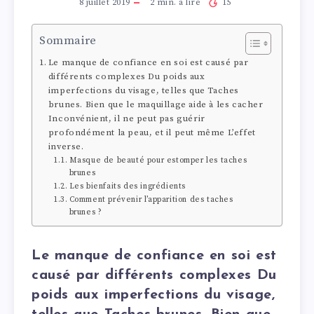
8 juillet 2019
2
min. à lire
15
Sommaire
Le manque de confiance en soi est causé par
différents complexes Du poids aux
imperfections du visage, telles que Taches
brunes. Bien que le maquillage aide à les cacher
Inconvénient, il ne peut pas guérir
profondément la peau, et il peut même L’effet
inverse.
Masque de beauté pour estomper les taches
brunes
Les bienfaits des ingrédients
Comment prévenir l’apparition des taches
brunes ?
Le manque de confiance en soi est
causé par différents complexes Du
poids aux imperfections du visage,