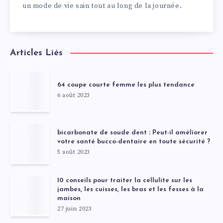
un mode de vie sain tout au long de la journée.
Articles Liés
64 coupe courte femme les plus tendance
6 août 2023
bicarbonate de soude dent : Peut-il améliorer
votre santé bucco-dentaire en toute sécurité ?
5 août 2023
10 conseils pour traiter la cellulite sur les
jambes, les cuisses, les bras et les fesses à la
maison
27 juin 2023