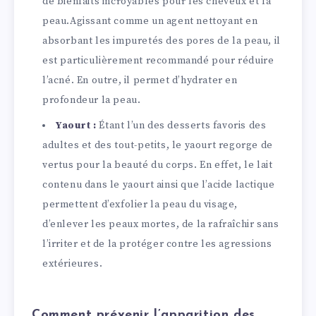
de bienfaits incroyables pour les cheveux et la
peau.Agissant comme un agent nettoyant en
absorbant les impuretés des pores de la peau, il
est particulièrement recommandé pour réduire
l’acné. En outre, il permet d’hydrater en
profondeur la peau.
Yaourt :
Étant l’un des desserts favoris des
adultes et des tout-petits, le yaourt regorge de
vertus pour la beauté du corps. En effet, le lait
contenu dans le yaourt ainsi que l’acide lactique
permettent d’exfolier la peau du visage,
d’enlever les peaux mortes, de la rafraîchir sans
l’irriter et de la protéger contre les agressions
extérieures.
Comment prévenir l’apparition des