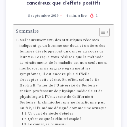
cancéreux que d’effets positifs
8 septembre 2019
4
min. à lire
1
Sommaire
Malheureusement, des statistiques récentes
indiquent qu’un homme sur deux et un tiers des
femmes développeront un cancer au cours de
leur vie. Lorsque vous réalisez que la méthode
de «traitement» de la maladie est non seulement
inefficace, mais aggrave également les
symptômes, il est encore plus difficile
d’accepter cette vérité. En effet, selon le Dr
Hardin B. Jones de l’Université de Berkeley,
ancien professeur de physique médicale et de
physiologie à l’Université de Californie à
Berkeley, la chimiothérapie ne fonctionne pas.
En fait, il l’a même désigné comme une arnaque.
Un quart de siècle d’études
Qu’est-ce que la chimiothérapie ?
Le cancer, un business ?