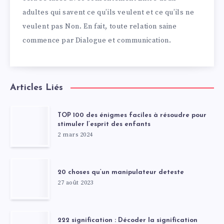
adultes qui savent ce qu’ils veulent et ce qu’ils ne
veulent pas Non. En fait, toute relation saine
commence par Dialogue et communication.
Articles Liés
TOP 100 des énigmes faciles à résoudre pour
stimuler l’esprit des enfants
2 mars 2024
20 choses qu’un manipulateur deteste
27 août 2023
222 signification : Décoder la signification