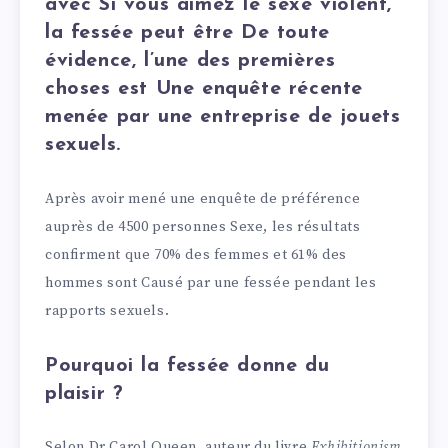
avec Si vous aimez le sexe violent,
la fessée peut être De toute
évidence, l’une des premières
choses est Une enquête récente
menée par une entreprise de jouets
sexuels.
Après avoir mené une enquête de préférence
auprès de 4500 personnes Sexe, les résultats
confirment que 70% des femmes et 61% des
hommes sont Causé par une fessée pendant les
rapports sexuels.
Pourquoi la fessée donne du
plaisir ?
Selon Dr Carol Queen, auteur du livre
Exhibitionism