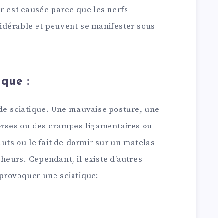
r est causée parce que les nerfs
idérable et peuvent se manifester sous
ique :
de sciatique. Une mauvaise posture, une
orses ou des crampes ligamentaires ou
auts ou le fait de dormir sur un matelas
heurs. Cependant, il existe d’autres
provoquer une sciatique: