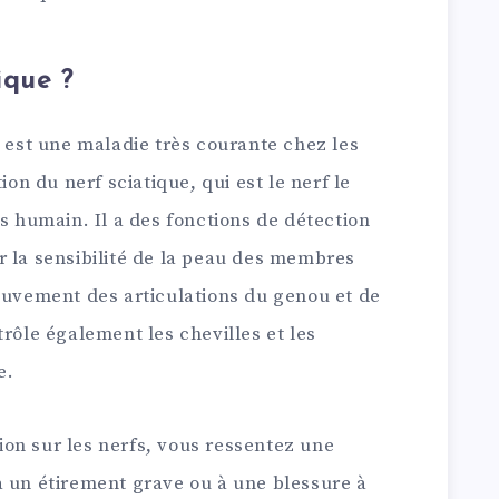
ique ?
e est une maladie très courante chez les
ion du nerf sciatique, qui est le nerf le
ps humain. Il a des fonctions de détection
r la sensibilité de la peau des membres
mouvement des articulations du genou et de
trôle également les chevilles et les
e.
on sur les nerfs, vous ressentez une
à un étirement grave ou à une blessure à