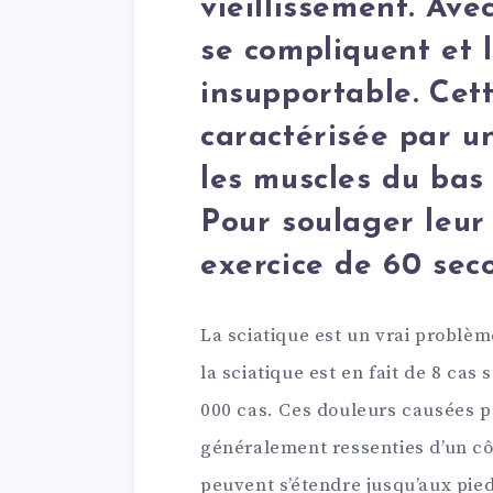
vieillissement. Avec
se compliquent et 
insupportable. Cet
caractérisée par u
les muscles du bas
Pour soulager leur 
exercice de 60 sec
La sciatique est un vrai problèm
la sciatique est en fait de 8 cas
000 cas. Ces douleurs causées 
généralement ressenties d’un côt
peuvent s’étendre jusqu’aux pie