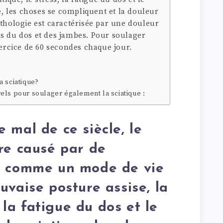
ue, les choses se compliquent et la douleur
athologie est caractérisée par une douleur
s du dos et des jambes. Pour soulager
xercice de 60 secondes chaque jour.
a sciatique?
els pour soulager également la sciatique :
 mal de ce siècle, le
re causé par de
, comme un mode de vie
uvaise posture assise, la
, la fatigue du dos et le