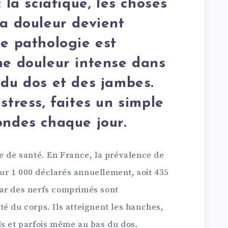
 la sciatique, les choses
la douleur devient
te pathologie est
ne douleur intense dans
 du dos et des jambes.
stress, faites un simple
ondes chaque jour.
e de santé. En France, la prévalence de
 sur 1 000 déclarés annuellement, soit 435
par des nerfs comprimés sont
é du corps. Ils atteignent les hanches,
ds et parfois même au bas du dos.