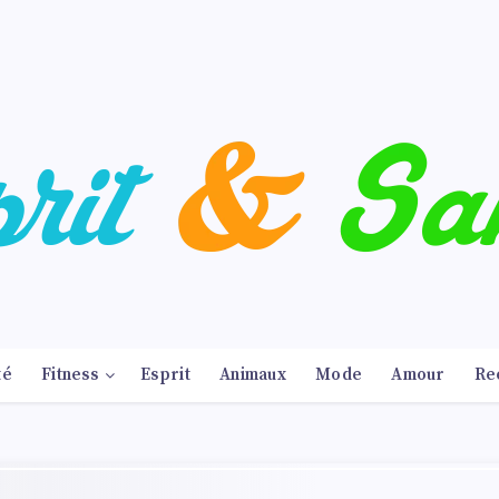
té
Fitness
Esprit
Animaux
Mode
Amour
Re