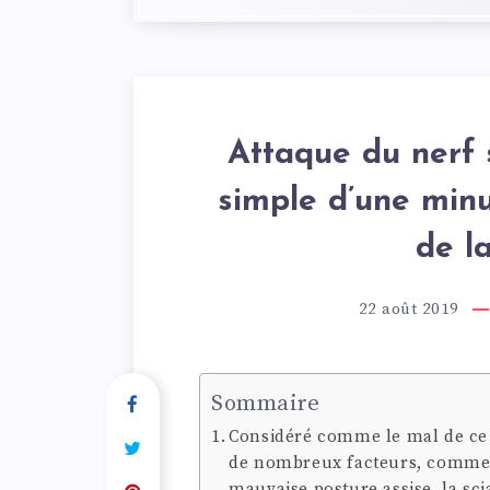
Attaque du nerf 
simple d’une minu
de la
22 août 2019
Sommaire
Considéré comme le mal de ce s
de nombreux facteurs, comme 
mauvaise posture assise, la scia