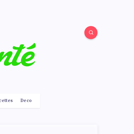
cettes
Deco