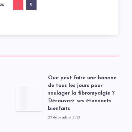
es
1
2
t
Que peut faire une banane
de tous les jours pour
soulager la fibromyalgie ?
Découvrez ses étonnants
bienfaits
23 décembre 2023