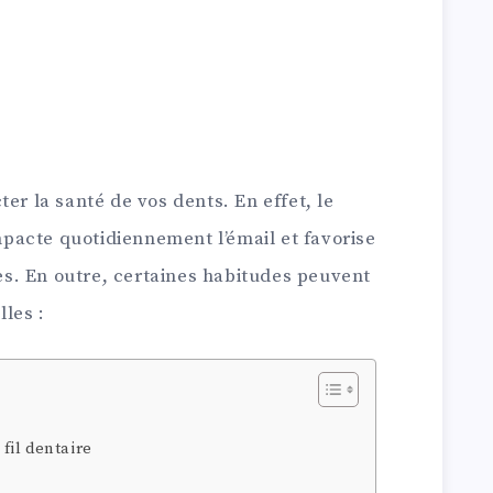
er la santé de vos dents. En effet, le
acte quotidiennement l’émail et favorise
ies. En outre, certaines habitudes peuvent
lles :
fil dentaire