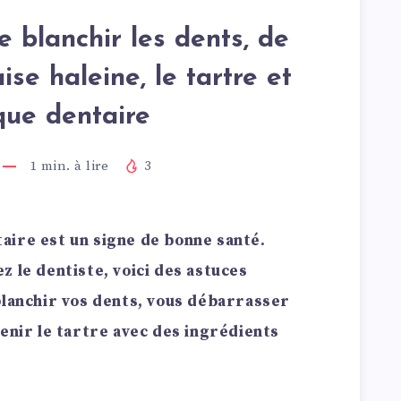
 blanchir les dents, de
se haleine, le tartre et
que dentaire
1
min. à lire
3
aire est un signe de bonne santé.
z le dentiste, voici des astuces
blanchir vos dents, vous débarrasser
venir le tartre avec des ingrédients