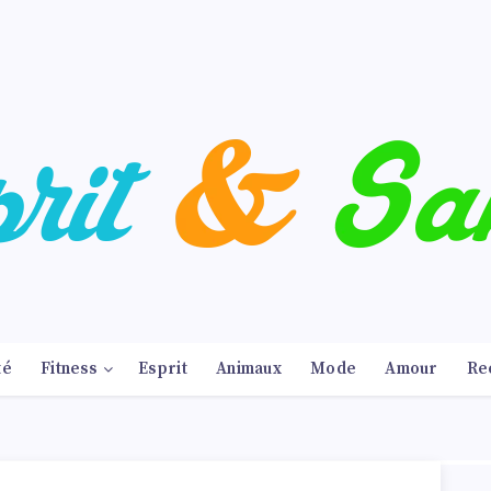
té
Fitness
Esprit
Animaux
Mode
Amour
Re