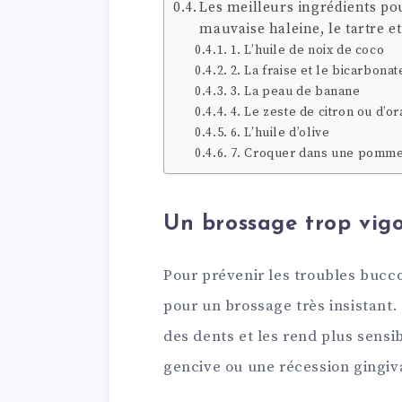
Les meilleurs ingrédients pou
mauvaise haleine, le tartre et
1. L’huile de noix de coco
2. La fraise et le bicarbona
3. La peau de banane
4. Le zeste de citron ou d’o
6. L’huile d’olive
7. Croquer dans une pomm
Un brossage trop vig
Pour prévenir les troubles bucc
pour un brossage très insistant. 
des dents et les rend plus sens
gencive ou une récession gingiv