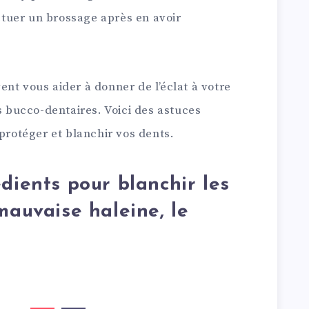
ectuer un brossage après en avoir
nt vous aider à donner de l’éclat à votre
es bucco-dentaires. Voici des astuces
 protéger et blanchir vos dents.
dients pour blanchir les
mauvaise haleine, le