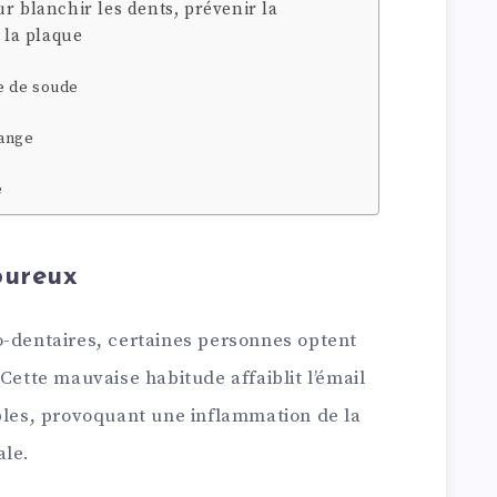
r blanchir les dents, prévenir la
 la plaque
te de soude
range
e
oureux
o-dentaires, certaines personnes optent
Cette mauvaise habitude affaiblit l’émail
ibles, provoquant une inflammation de la
ale.