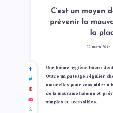
C’est un moyen de
prévenir la mauvai
la pla
29 mars 2016
Une bonne hygiène bucco-dent
Outre un passage régulier che
naturelles pour vous aider à 
de la mauvaise haleine et pré
simples et accessibles.