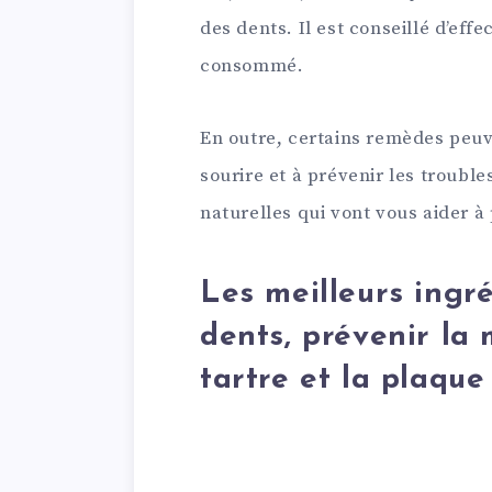
des dents. Il est conseillé d’eff
consommé.
En outre, certains remèdes peuve
sourire et à prévenir les troubl
naturelles qui vont vous aider à
Les meilleurs ingré
dents, prévenir la 
tartre et la plaque