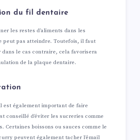
ion du fil dentaire
iner les restes d’aliments dans les
 peut pas atteindre. Toutefois, il faut
r dans le cas contraire, cela favorisera
mulation de la plaque dentaire.
tation
l est également important de faire
est conseillé d’éviter les sucreries comme
s. Certaines boissons ou sauces comme le
u curry peuvent également tacher l’émail