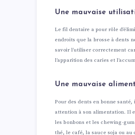
Une mauvaise utilisat
Le fil dentaire a pour rôle d’élim
endroits que la brosse à dents ne
savoir l’utiliser correctement ca
l’apparition des caries et l’accu
Une mauvaise alimen
Pour des dents en bonne santé, i
attention à son alimentation. Il 
les bonbons et les chewing-gum
thé, le café, la sauce soja ou a