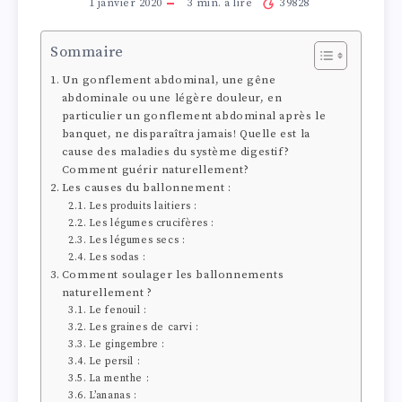
1 janvier 2020
3
min. à lire
39828
Sommaire
Un gonflement abdominal, une gêne
abdominale ou une légère douleur, en
particulier un gonflement abdominal après le
banquet, ne disparaîtra jamais! Quelle est la
cause des maladies du système digestif?
Comment guérir naturellement?
Les causes du ballonnement :
Les produits laitiers :
Les légumes crucifères :
Les légumes secs :
Les sodas :
Comment soulager les ballonnements
naturellement ?
Le fenouil :
Les graines de carvi :
Le gingembre :
Le persil :
La menthe :
L’ananas :