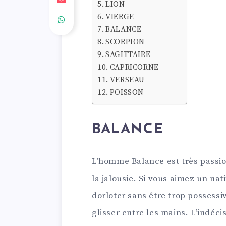
LION
VIERGE
BALANCE
SCORPION
SAGITTAIRE
CAPRICORNE
VERSEAU
POISSON
BALANCE
L’homme Balance est très passio
la jalousie. Si vous aimez un nat
dorloter sans être trop possessi
glisser entre les mains. L’indéci