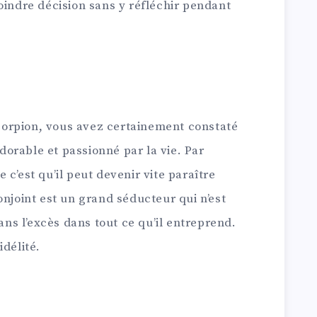
oindre décision sans y réfléchir pendant
orpion, vous avez certainement constaté
adorable et passionné par la vie. Par
c’est qu’il peut devenir vite paraître
onjoint est un grand séducteur qui n’est
dans l’excès dans tout ce qu’il entreprend.
idélité.