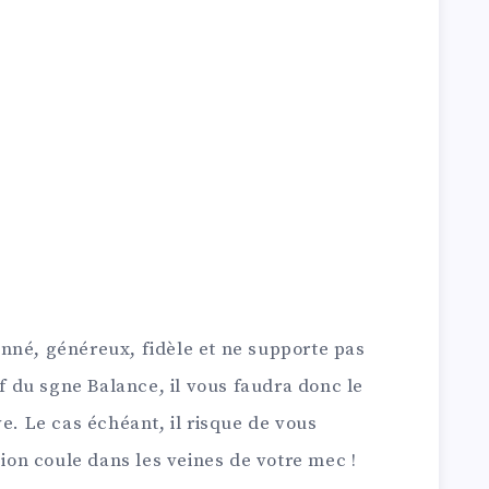
nné, généreux, fidèle et ne supporte pas
if du sgne Balance, il vous faudra donc le
ve. Le cas échéant, il risque de vous
sion coule dans les veines de votre mec !