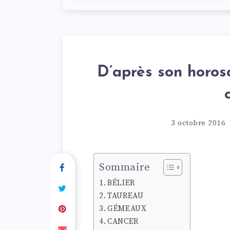
D’après son horosc
3 octobre 2016
Sommaire
BÉLIER
TAUREAU
GÉMEAUX
CANCER