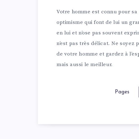
Votre homme est connu pour sa g
optimisme qui font de lui un gra
en lui et n’ose pas souvent exprim
n’est pas très délicat. Ne soyez
de votre homme et gardez à l’espr
mais aussi le meilleur.
Pages