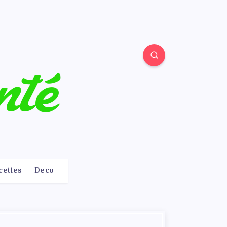
cettes
Deco