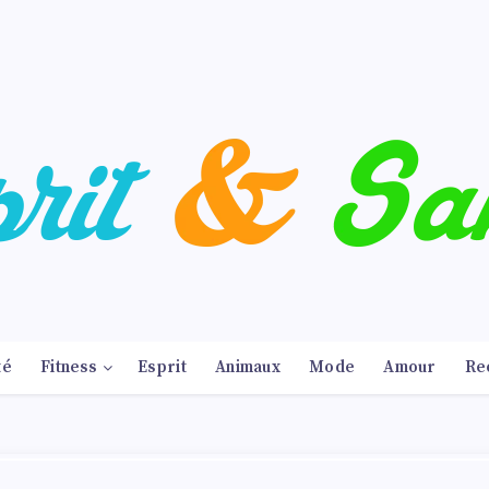
té
Fitness
Esprit
Animaux
Mode
Amour
Re