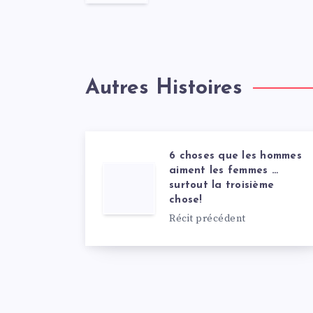
Autres Histoires
6 choses que les hommes
aiment les femmes …
surtout la troisième
chose!
Récit précédent