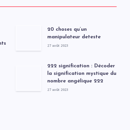
20 choses qu’un
manipulateur deteste
nts
27 août 2023
222 signification : Décoder
la signification mystique du
nombre angélique 222
27 août 2023