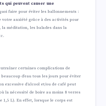
ts qui peuvent causer une
uoi faire pour éviter les ballonnements :
 votre anxiété grâce à des activités pour
, la méditation, les balades dans la
tc.
ntraîner certaines complications de
e beaucoup d’eau tous les jours pour éviter
 excessive d’alcool et/ou de café peut
où la nécessité de boire au moins 8 verres
de 1,5 L). En effet, lorsque le corps est