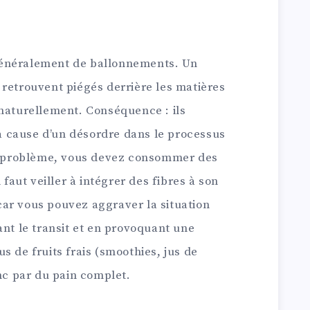
généralement de ballonnements. Un
 retrouvent piégés derrière les matières
 naturellement. Conséquence : ils
 cause d’un désordre dans le processus
ce problème, vous devez consommer des
 faut veiller à intégrer des fibres à son
ar vous pouvez aggraver la situation
ant le transit et en provoquant une
s de fruits frais (smoothies, jus de
anc par du pain complet.