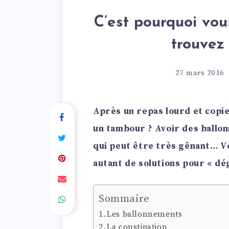
C’est pourquoi vou
trouvez 
27 mars 2016
Après un repas lourd et copie
un tambour ? Avoir des ball
qui peut être très gênant… Voi
autant de solutions pour « dé
Sommaire
Les ballonnements
La constipation