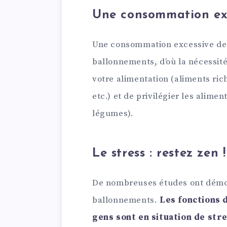
Une consommation exc
Une consommation excessive de g
ballonnements, d’où la nécessité
votre alimentation (aliments ric
etc.) et de privilégier les alimen
légumes).
Le stress : restez zen !
De nombreuses études ont démon
ballonnements.
Les fonctions 
gens sont en situation de str