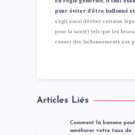
En règle générale, il faut ess
pour éviter d’être ballonné et
s’agit aussi d’éviter certains lé
pour la santé) tels que les broco
causer des ballonnements aux pe
Articles Liés
Comment la banane peu
améliorer votre taux de