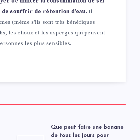
ayer de limiter la consommation de sel
 de souffrir de rétention d’eau.
Il
gumes (même s’ils sont très bénéfiques
lis, les choux et les asperges qui peuvent
rsonnes les plus sensibles.
t
Que peut faire une banane
de tous les jours pour