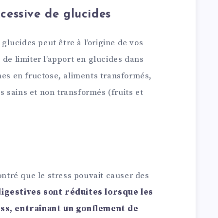
essive de glucides
lucides peut être à l’origine de vos
 de limiter l’apport en glucides dans
hes en fructose, aliments transformés,
ts sains et non transformés (fruits et
tré que le stress pouvait causer des
digestives sont réduites lorsque les
ess, entraînant un gonflement de