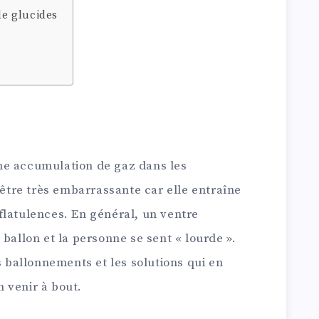
e glucides
ne accumulation de gaz dans les
t être très embarrassante car elle entraîne
flatulences. En général, un ventre
 ballon et la personne se sent « lourde ».
s ballonnements et les solutions qui en
 venir à bout.