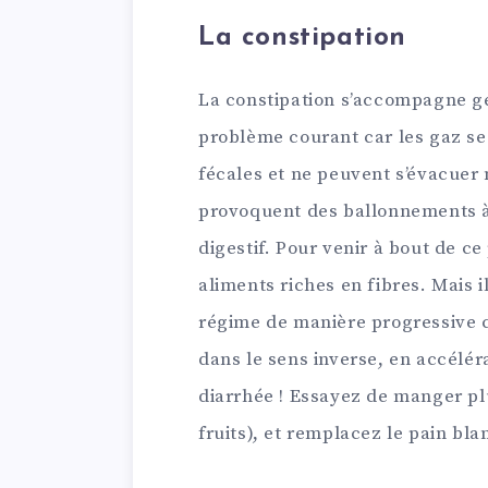
La constipation
La constipation s’accompagne 
problème courant car les gaz se
fécales et ne peuvent s’évacuer
provoquent des ballonnements à
digestif. Pour venir à bout de 
aliments riches en fibres. Mais il
régime de manière progressive c
dans le sens inverse, en accélér
diarrhée ! Essayez de manger plu
fruits), et remplacez le pain bl