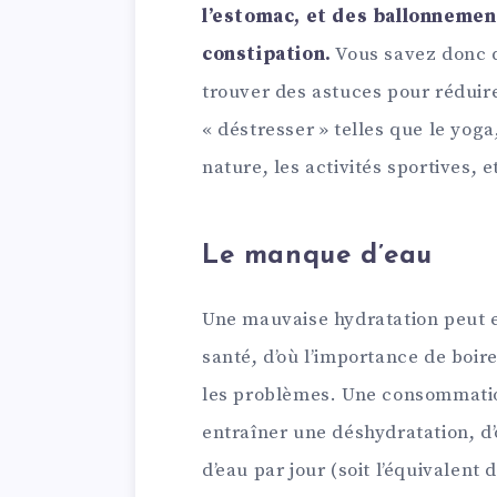
l’estomac, et des ballonnemen
constipation.
Vous savez donc q
trouver des astuces pour réduire
« déstresser » telles que le yoga
nature, les activités sportives, e
Le manque d’eau
Une mauvaise hydratation peut e
santé, d’où l’importance de boir
les problèmes. Une consommation
entraîner une déshydratation, d’
d’eau par jour (soit l’équivalent 