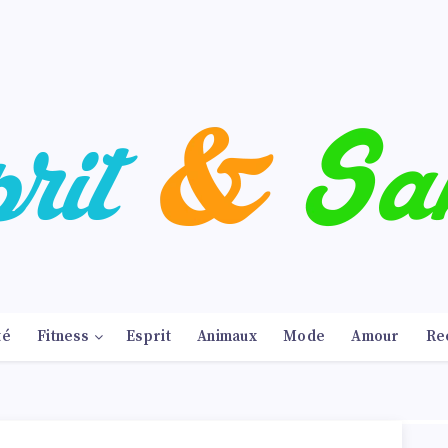
té
Fitness
Esprit
Animaux
Mode
Amour
Re