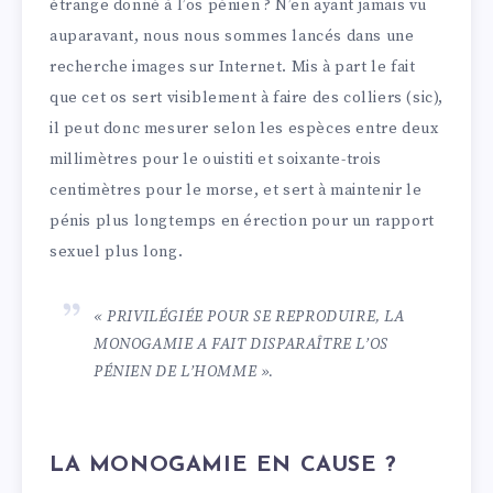
étrange donné à l’os pénien ? N’en ayant jamais vu
auparavant, nous nous sommes lancés dans une
recherche images sur Internet. Mis à part le fait
que cet os sert visiblement à faire des colliers (sic),
il peut donc mesurer selon les espèces entre deux
millimètres pour le ouistiti et soixante-trois
centimètres pour le morse, et sert à maintenir le
pénis plus longtemps en érection pour un rapport
sexuel plus long.
« PRIVILÉGIÉE POUR SE REPRODUIRE, LA
MONOGAMIE A FAIT DISPARAÎTRE L’OS
PÉNIEN DE L’HOMME ».
LA MONOGAMIE EN CAUSE ?