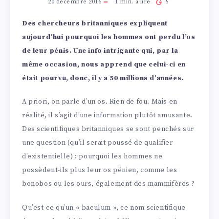
20 décembre 2016
1
min. à lire
5
Des chercheurs britanniques expliquent
aujourd’hui pourquoi les hommes ont perdu l’os
de leur pénis. Une info intrigante qui, par la
même occasion, nous apprend que celui-ci en
était pourvu, donc, il y a 50 millions d’années.
A priori, on parle d’un os. Rien de fou. Mais en
réalité, il s’agit d’une information plutôt amusante.
Des scientifiques britanniques se sont penchés sur
une question (qu’il serait poussé de qualifier
d’existentielle) : pourquoi les hommes ne
possèdent-ils plus leur os pénien, comme les
bonobos ou les ours, également des mammifères ?
Qu’est-ce qu’un « baculum », ce nom scientifique