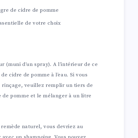
aigre de cidre de pomme
ssentielle de votre choix
ur (muni d’un spray). A l’intérieur de ce
 de cidre de pomme à l’eau. Si vous
 rinçage, veuillez remplir un tiers de
e de pomme et le mélanger à un litre
e remède naturel, vous devriez au
ux avec un shampoing. Vous pouvez