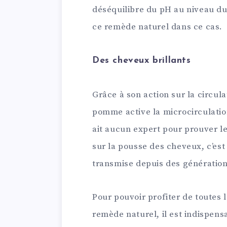
déséquilibre du pH au niveau du c
ce remède naturel dans ce cas.
Des cheveux brillants
Grâce à son action sur la circula
pomme active la microcirculation
ait aucun expert pour prouver le
sur la pousse des cheveux, c’es
transmise depuis des génération
Pour pouvoir profiter de toutes 
remède naturel, il est indispensa