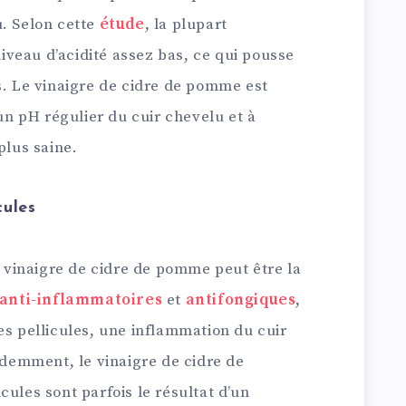
u. Selon cette
étude
, la plupart
veau d’acidité assez bas, ce qui pousse
s. Le vinaigre de cidre de pomme est
 un pH régulier du cuir chevelu et à
plus saine.
cules
le vinaigre de cidre de pomme peut être la
anti-inflammatoires
et
antifongiques
,
es pellicules, une inflammation du cuir
emment, le vinaigre de cidre de
cules sont parfois le résultat d’un