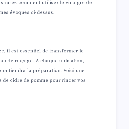
s saurez comment utiliser le vinaigre de
mes évoqués ci-dessus.
, il est essentiel de transformer le
au de rinçage. A chaque utilisation,
 contiendra la préparation. Voici une
re de cidre de pomme pour rincer vos