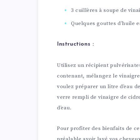
3 cuillères à soupe de vin
Quelques gouttes d’huile e
Instructions :
Utilisez un récipient pulvérisate
contenant, mélangez le vinaigre
voulez préparer un litre d’eau de
verre rempli de vinaigre de cidr
d’eau.
Pour profiter des bienfaits de c
préalable avoir lavé vos cheve