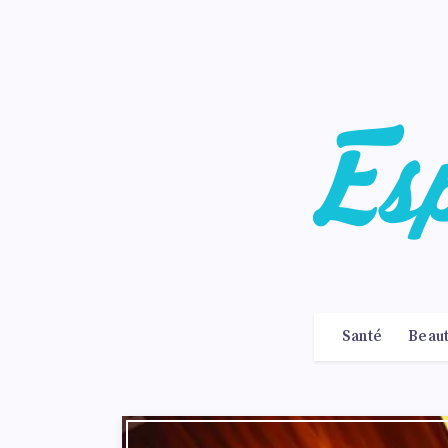
Santé
Beau