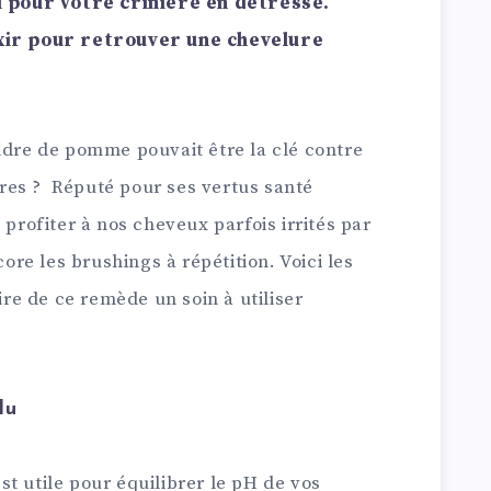
pour votre crinière en détresse.
ixir pour retrouver une chevelure
idre de pomme pouvait être la clé contre
res ? Réputé pour ses vertus santé
 profiter à nos cheveux parfois irrités par
core les brushings à répétition. Voici les
aire de ce remède un soin à utiliser
lu
t utile pour équilibrer le pH de vos