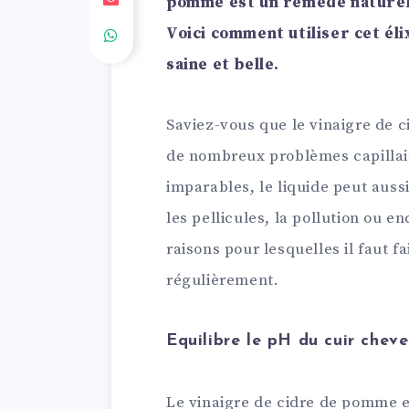
pomme est un remède naturel 
Voici comment utiliser cet él
saine et belle.
Saviez-vous que le vinaigre de c
de nombreux problèmes capillai
imparables, le liquide peut aussi
les pellicules, la pollution ou en
raisons pour lesquelles il faut f
régulièrement.
Equilibre le pH du cuir cheve
Le vinaigre de cidre de pomme es