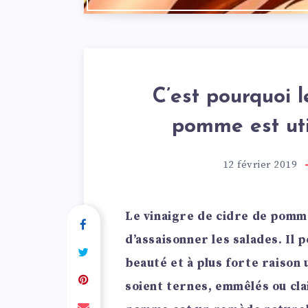
C’est pourquoi l
pomme est uti
12 février 2019
Le vinaigre de cidre de pomme
d’assaisonner les salades. Il 
beauté et à plus forte raison 
soient ternes, emmêlés ou cla