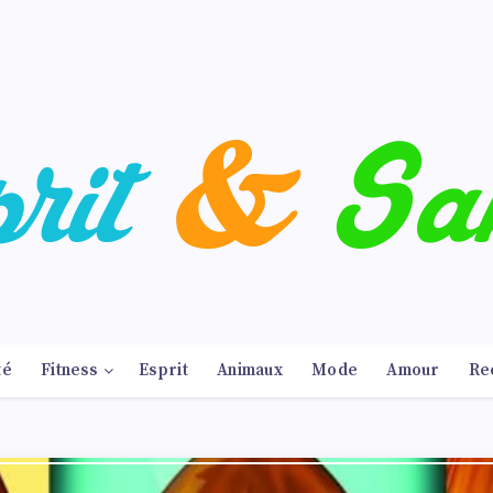
té
Fitness
Esprit
Animaux
Mode
Amour
Re