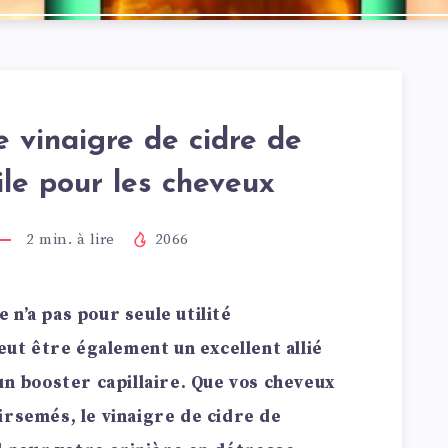
e vinaigre de cidre de
le pour les cheveux
2
min. à lire
2066
 n’a pas pour seule utilité
peut être également un excellent allié
un booster capillaire. Que vos cheveux
irsemés, le vinaigre de cidre de