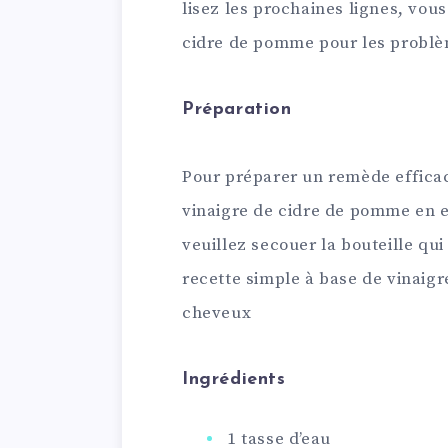
lisez les prochaines lignes, vou
cidre de pomme pour les problè
Préparation
Pour préparer un remède efficace
vinaigre de cidre de pomme en e
veuillez secouer la bouteille qui
recette simple à base de vinaig
cheveux
Ingrédients
1 tasse d’eau