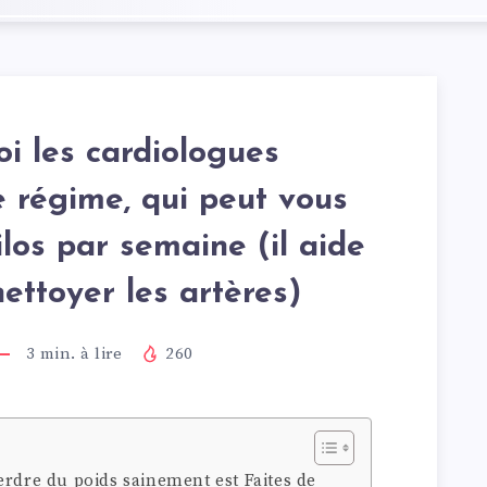
oi les cardiologues
régime, qui peut vous
ilos par semaine (il aide
ettoyer les artères)
3
min. à lire
260
erdre du poids sainement est Faites de