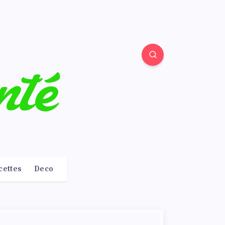
cettes
Deco