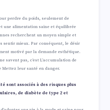
pour perdre du poids, seulement de
 et une alimentation saine et équilibrée
nnes recherchent un moyen simple et
s sentir mieux. Par conséquent, le désir
ement motivé par la demande esthétique.
ne savent pas, c’est L’accumulation de
e Mettez leur santé en danger.
sité sont associés à des risques plus
ulaires, de diabète de type 2 et
 d’adopter une vie à la mode et saine pour