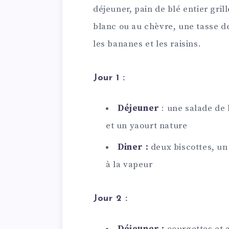
déjeuner, pain de blé entier gri
blanc ou au chèvre, une tasse de 
les bananes et les raisins.
Jour 1 :
Déjeuner
: une salade de 
et un yaourt nature
Diner :
deux biscottes, un 
à la vapeur
Jour 2 :