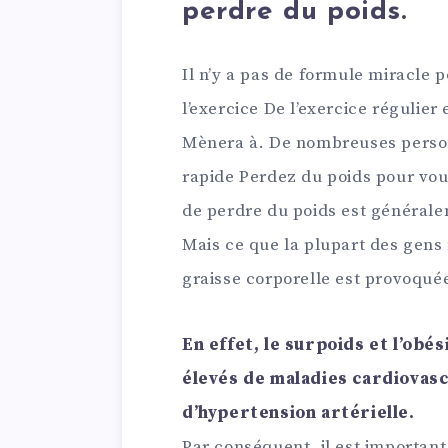
perdre du poids.
Il n’y a pas de formule miracle 
l’exercice De l’exercice régulier
Mènera à. De nombreuses perso
rapide Perdez du poids pour vou
de perdre du poids est général
Mais ce que la plupart des gens 
graisse corporelle est provoqué
En effet, le surpoids et l’obé
élevés de maladies cardiovasc
d’hypertension artérielle.
Par conséquent, il est important