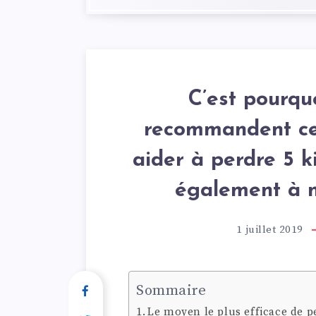
C’est pourqu
recommandent ce 
aider à perdre 5 k
également à n
1 juillet 2019
Sommaire
Le moyen le plus efficace de p