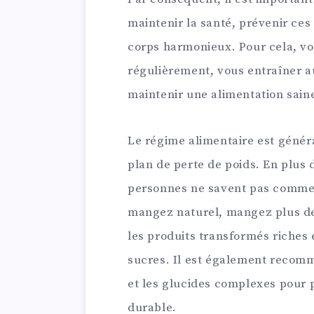
maintenir la santé, prévenir ces
corps harmonieux. Pour cela, vou
régulièrement, vous entraîner au
maintenir une alimentation sain
Le régime alimentaire est général
plan de perte de poids. En plus
personnes ne savent pas commen
mangez naturel, mangez plus de 
les produits transformés riches 
sucres. Il est également recomm
et les glucides complexes pour 
durable.