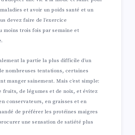
 maladies et avoir un poids santé et un
s devez faire de l’exercice
 moins trois fois par semaine et
e.
ement la partie la plus difficile d’un
 de nombreuses tentations, certaines
t manger sainement. Mais c’est simple:
fruits, de légumes et de noix, et évitez
en conservateurs, en graisses et en
andé de préférer les protéines maigres
procurer une sensation de satiété plus