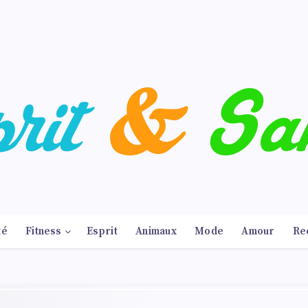
té
Fitness
Esprit
Animaux
Mode
Amour
Re