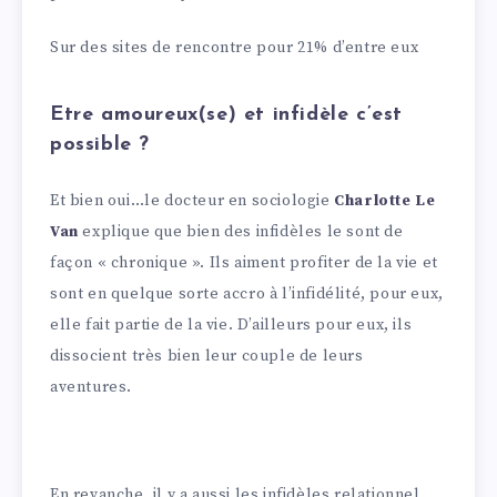
Sur des sites de rencontre pour 21% d’entre eux
Etre amoureux(se) et infidèle c’est
possible ?
Et bien oui…le docteur en sociologie
Charlotte Le
Van
explique que bien des infidèles le sont de
façon « chronique ». Ils aiment profiter de la vie et
sont en quelque sorte accro à l’infidélité, pour eux,
elle fait partie de la vie. D’ailleurs pour eux, ils
dissocient très bien leur couple de leurs
aventures.
En revanche, il y a aussi les infidèles relationnel.