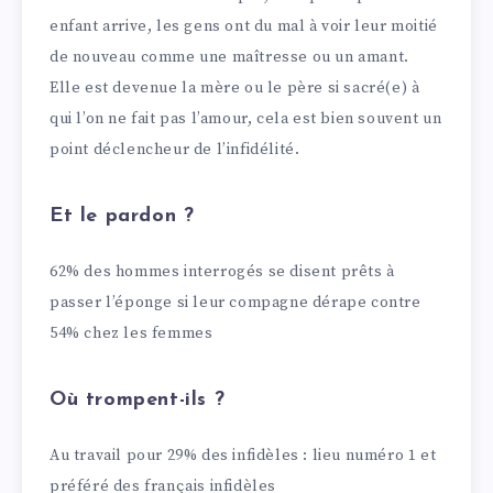
enfant arrive, les gens ont du mal à voir leur moitié
de nouveau comme une maîtresse ou un amant.
Elle est devenue la mère ou le père si sacré(e) à
qui l’on ne fait pas l’amour, cela est bien souvent un
point déclencheur de l’infidélité.
Et le pardon ?
62% des hommes interrogés se disent prêts à
passer l’éponge si leur compagne dérape contre
54% chez les femmes
Où trompent-ils ?
Au travail pour 29% des infidèles : lieu numéro 1 et
préféré des français infidèles