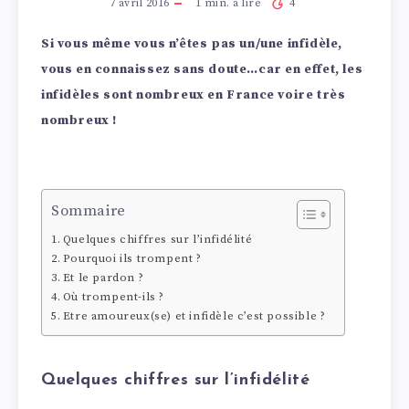
7 avril 2016
1
min. à lire
4
Si vous même vous n’êtes pas un/une infidèle,
vous en connaissez sans doute…car en effet, les
infidèles sont nombreux en France voire très
nombreux !
Sommaire
Quelques chiffres sur l’infidélité
Pourquoi ils trompent ?
Et le pardon ?
Où trompent-ils ?
Etre amoureux(se) et infidèle c’est possible ?
Quelques chiffres sur l’infidélité