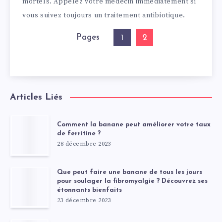
mortels. Appelez votre médecin immédiatement si
vous suivez toujours un traitement antibiotique.
Pages
2
1
Articles Liés
Comment la banane peut améliorer votre taux
de ferritine ?
28 décembre 2023
Que peut faire une banane de tous les jours
pour soulager la fibromyalgie ? Découvrez ses
étonnants bienfaits
23 décembre 2023