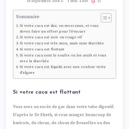
16 septembre 2018
1
min. à lire
11
Sommaire
Si votre caca est dur, en morceaux, et vous
devez faire un effort pour l’évacuer
Si votre caca est noir ou rouge vif
Si votre caca est très mou, mais sans diarrhée
Si votre caca est flottant
Si votre caca sent le soufre ou les œufs et vous
avez la diarrhée
Si votre caca est liquide avec une couleur verte
d’algues
Si votre caca est flottant
Vous avez un excès de gaz dans votre tube digestif.
D’après le Dr Sheth, si vous mangez beaucoup de
haricots, de choux, de choux de Bruxelles ou des