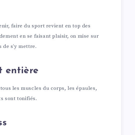
nir, faire du sport revient en top des
dement en se faisant plaisir, on mise sur
s de s’y mettre.
t entière
 tous les muscles du corps, les épaules,
ts sont tonifiés.
ss