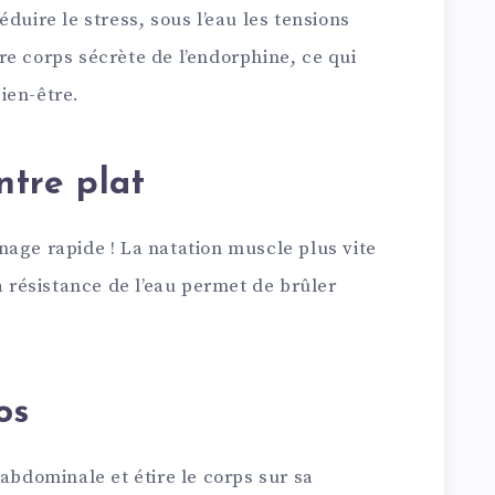
duire le stress, sous l’eau les tensions
e corps sécrète de l’endorphine, ce qui
ien-être.
ntre plat
age rapide ! La natation muscle plus vite
a résistance de l’eau permet de brûler
os
 abdominale et étire le corps sur sa