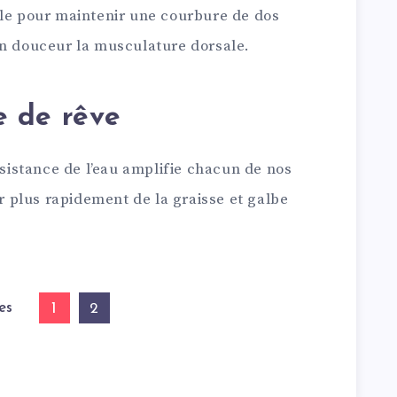
ale pour maintenir une courbure de dos
en douceur la musculature dorsale.
e de rêve
ésistance de l’eau amplifie chacun de nos
plus rapidement de la graisse et galbe
es
1
2