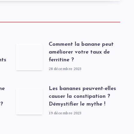
Comment la banane peut
améliorer votre taux de
nts
ferritine ?
28 décembre 2023
ne
Les bananes peuvent-elles
causer la constipation ?
 ?
Démystifier le mythe !
19 décembre 2023