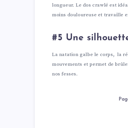
longueur. Le dos crawlé est idé
moins douloureuse et travaille 
#5 Une silhouett
La natation galbe le corps, la r
mouvements et permet de brûler 
nos fesses.
Pag