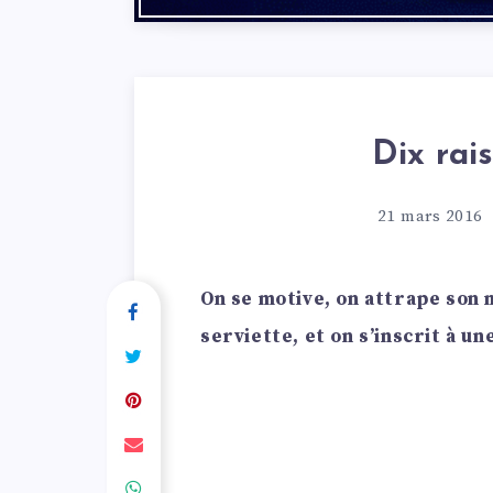
Dix rai
21 mars 2016
On se motive, on attrape son m
serviette, et on s’inscrit à un