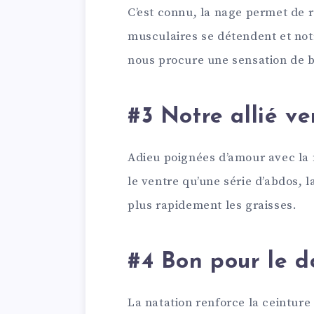
C’est connu, la nage permet de ré
musculaires se détendent et notr
nous procure une sensation de b
#3 Notre allié ve
Adieu poignées d’amour avec la n
le ventre qu’une série d’abdos, l
plus rapidement les graisses.
#4 Bon pour le d
La natation renforce la ceinture