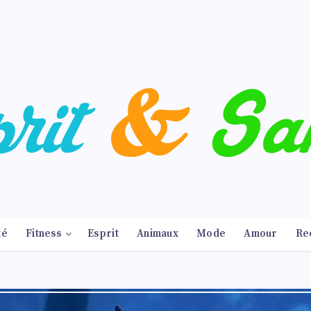
té
Fitness
Esprit
Animaux
Mode
Amour
Re