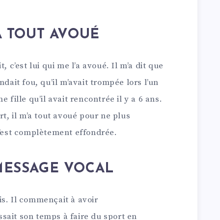
’A TOUT AVOUÉ
, c’est lui qui me l’a avoué. Il m’a dit que
ndait fou, qu’il m’avait trompée lors l’un
 fille qu’il avait rencontrée il y a 6 ans.
rt, il m’a tout avoué pour ne plus
s’est complètement effondrée.
 MESSAGE VOCAL
is. Il commençait à avoir
sait son temps à faire du sport en