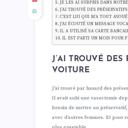
JE LES AI SURPRIS DANS NOT
J’AI TROUVÉ DES PRÉSERVATIF
C’EST LUI QUI M’A TOUT AVOUÉ
J’AI ÉCOUTÉ UN MESSAGE VOC
IL A UTILISÉ SA CARTE BANCAI
IL EST PARTI UN MOIS POUR F
J’AI TROUVÉ DES
VOITURE
J’ai trouvé par hasard des préser
Il avait subi une vasectomie depu
besoin de mettre un préservatif,
avec d’autres femmes. Et pour ré
plus ensemble.