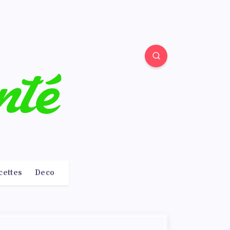
cettes
Deco