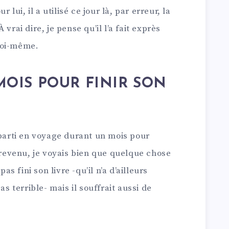
ui, il a utilisé ce jour là, par erreur, la
vrai dire, je pense qu’il l’a fait exprès
moi-même.
 MOIS POUR FINIR SON
 parti en voyage durant un mois pour
t revenu, je voyais bien que quelque chose
pas fini son livre -qu’il n’a d’ailleurs
as terrible- mais il souffrait aussi de