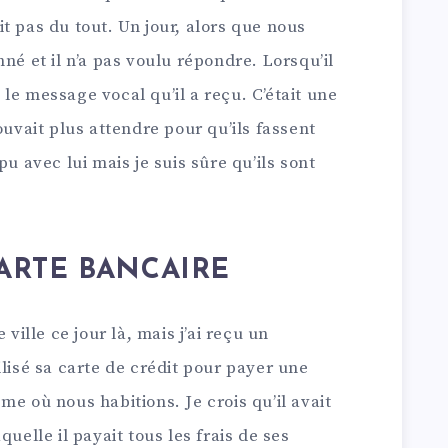
t pas du tout. Un jour, alors que nous
né et il n’a pas voulu répondre. Lorsqu’il
té le message vocal qu’il a reçu. C’était une
ouvait plus attendre pour qu’ils fassent
pu avec lui mais je suis sûre qu’ils sont
CARTE BANCAIRE
 ville ce jour là, mais j’ai reçu un
ilisé sa carte de crédit pour payer une
me où nous habitions. Je crois qu’il avait
quelle il payait tous les frais de ses