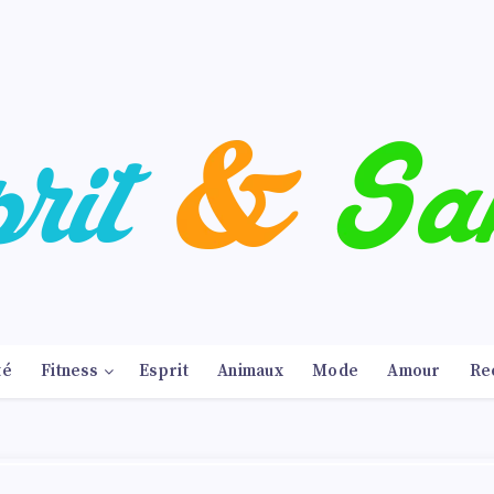
té
Fitness
Esprit
Animaux
Mode
Amour
Re