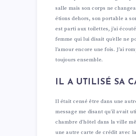
salle mais son corps ne changeai
étions dehors, son portable a son
est parti aux toilettes, j’ai écou
femme qui lui disait qu’elle ne p
l’amour encore une fois. J’ai rom
toujours ensemble.
IL A UTILISÉ SA 
Il était censé être dans une autre
message me disant qu’il avait ut
chambre d’hôtel dans la ville mê
une autre carte de crédit avec la