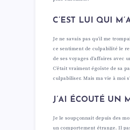
C’EST LUI QUI M
Je ne savais pas qu’il me trompait
ce sentiment de culpabilité le re
de ses voyages d’affaires avec une
C’était vraiment égoïste de sa pa
culpabiliser. Mais ma vie à moi 
J’AI ÉCOUTÉ UN
Je le soupçonnait depuis des mo
un comportement étrange. Il pas