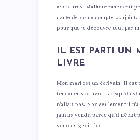
aventures. Malheureusement pour l
carte de notre compte conjoint. À 
pour que je découvre tout par 
IL EST PARTI UN
LIVRE
Mon mari est un écrivain. Il est
terminer son livre. Lorsqu’il es
n’allait pas. Non seulement il n’a 
jamais vendu parce qu’il n’était p
verrues génitales.