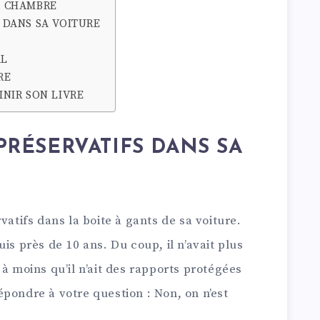
RE CHAMBRE
S DANS SA VOITURE
AL
RE
INIR SON LIVRE
 PRÉSERVATIFS DANS SA
vatifs dans la boite à gants de sa voiture.
is près de 10 ans. Du coup, il n’avait plus
 à moins qu’il n’ait des rapports protégées
pondre à votre question : Non, on n’est