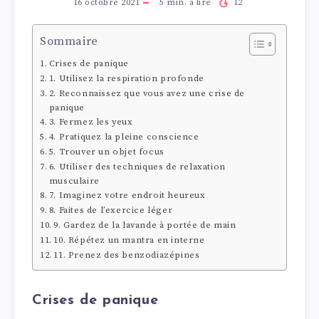
16 octobre 2021
5
min. à lire
12
Sommaire
Crises de panique
1. Utilisez la respiration profonde
2. Reconnaissez que vous avez une crise de
panique
3. Fermez les yeux
4. Pratiquez la pleine conscience
5. Trouver un objet focus
6. Utiliser des techniques de relaxation
musculaire
7. Imaginez votre endroit heureux
8. Faites de l’exercice léger
9. Gardez de la lavande à portée de main
10. Répétez un mantra en interne
11. Prenez des benzodiazépines
Crises de panique