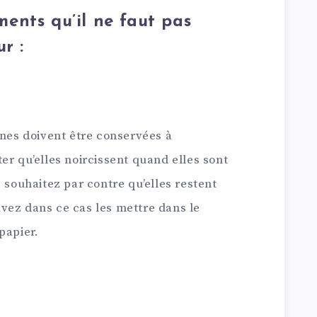
iments qu’il ne faut pas
r :
anes doivent être conservées à
er qu’elles noircissent quand elles sont
s souhaitez par contre qu’elles restent
vez dans ce cas les mettre dans le
papier.