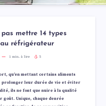
 pas mettre 14 types
 au réfrigérateur
1
min. à lire
5
ort, qu’en mettant certains aliments
t prolonger leur durée de vie et éviter
lité, ils ne font que nuire à la qualité
ur goût. Unique, chaque denrée