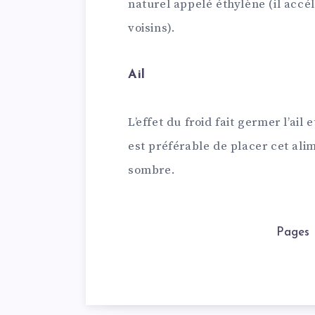
naturel appelé éthylène (il accé
voisins).
Ail
L’effet du froid fait germer l’ai
est préférable de placer cet ali
sombre.
Pages