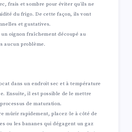
c, frais et sombre pour éviter qu’ils ne
idité du frigo. De cette façon, ils vont
nnelles et gustatives.
r un oignon fraîchement découpé au
ns aucun problème.
avocat dans un endroit sec et à température
e. Ensuite, il est possible de le mettre
e processus de maturation.
ire mûrir rapidement, placez-le à côté de
es ou les bananes qui dégagent un gaz