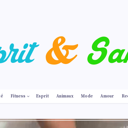
té
Fitness
Esprit
Animaux
Mode
Amour
Re