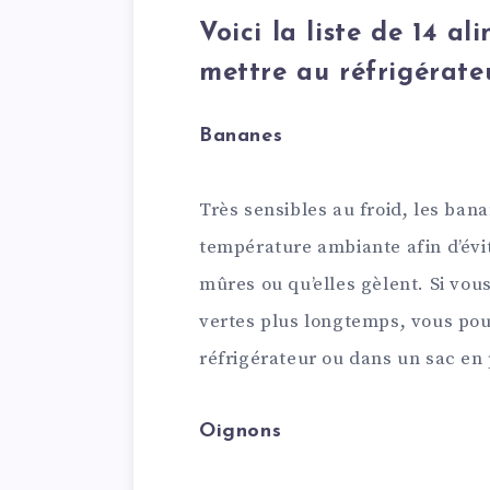
Voici la liste de 14 al
mettre au réfrigérateu
Bananes
Très sensibles au froid, les ban
température ambiante afin d’évit
mûres ou qu’elles gèlent. Si vou
vertes plus longtemps, vous pou
réfrigérateur ou dans un sac en 
Oignons