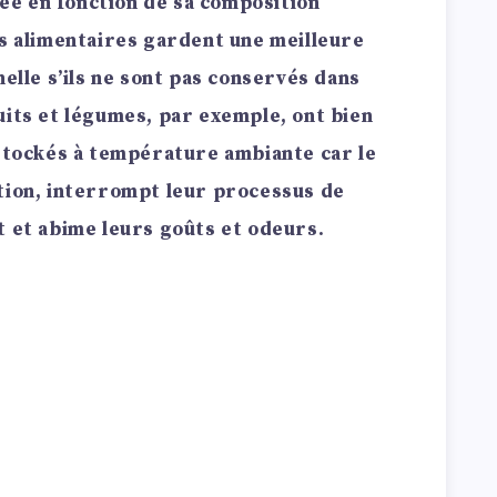
e en fonction de sa composition
ts alimentaires gardent une meilleure
nelle s’ils ne sont pas conservés dans
uits et légumes, par exemple, ont bien
 stockés à température ambiante car le
tion, interrompt leur processus de
t et abime leurs goûts et odeurs.