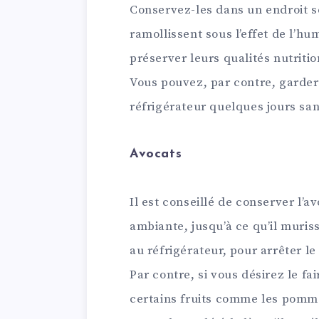
Conservez-les dans un endroit se
ramollissent sous l’effet de l’hum
préserver leurs qualités nutritio
Vous pouvez, par contre, garde
réfrigérateur quelques jours sa
Avocats
Il est conseillé de conserver l’
ambiante, jusqu’à ce qu’il muriss
au réfrigérateur, pour arrêter l
Par contre, si vous désirez le fa
certains fruits comme les pomm