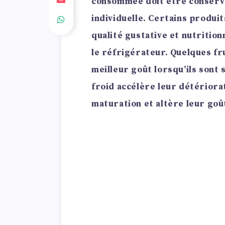
consommée doit être conservé
individuelle. Certains produi
qualité gustative et nutrition
le réfrigérateur. Quelques fr
meilleur goût lorsqu’ils sont
froid accélère leur détériora
maturation et altère leur goû