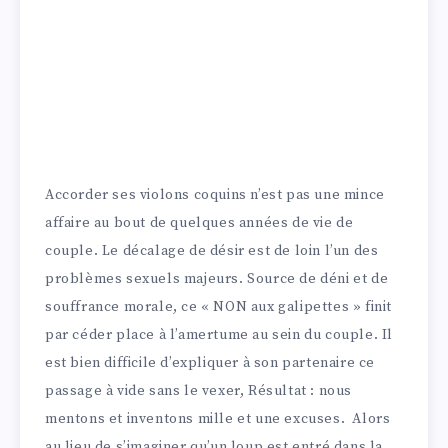
Accorder ses violons coquins n’est pas une mince
affaire au bout de quelques années de vie de
couple. Le décalage de désir est de loin l’un des
problèmes sexuels majeurs. Source de déni et de
souffrance morale, ce « NON aux galipettes » finit
par céder place à l’amertume au sein du couple. Il
est bien difficile d’expliquer à son partenaire ce
passage à vide sans le vexer, Résultat : nous
mentons et inventons mille et une excuses. Alors
au lieu de s’imaginer qu’un loup est entré dans la