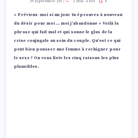
29 septembre 2017
2
min. à lire
6
« Préviens-moi si un jour tu éprouves à nouveau
du désir pour moi … moi j’abandonne » Voilà la
phrase qui fait mal et qui sonne le glas de la
crise conjugale au sein du couple. Qu’est ce qui
peut bien pousser une femme à rechigner pour
le sexe ? On vous liste les cinq raisons les plus
plausibles.