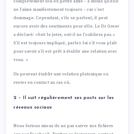
complètement son ex-petite amie – à moins qu’elle
ne l’aime manifestement toujours – car c’est
dommage. Cependant, s’ils se parlent, il peut
encore avoir des sentiments pour elle. Le Dr Greer
a déclaré: «Soit le jeter, soit il ne l’oubliera pas.»
S’il est toujours impliqué, parlez-lui s’il vous plaît
pour savoir s’il est prêt à établir une relation avec
vous. «
Ils peuvent établir une relation platonique ou
rester en contact au cas où.
2 – Il suit régulièrement ses posts sur les
réseaux sociaux
Nous ferions mieux de ne pas suivre nos fichiers