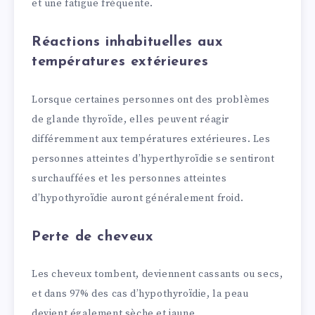
et une fatigue fréquente.
Réactions inhabituelles aux
températures extérieures
Lorsque certaines personnes ont des problèmes
de glande thyroïde, elles peuvent réagir
différemment aux températures extérieures. Les
personnes atteintes d’hyperthyroïdie se sentiront
surchauffées et les personnes atteintes
d’hypothyroïdie auront généralement froid.
Perte de cheveux
Les cheveux tombent, deviennent cassants ou secs,
et dans 97% des cas d’hypothyroïdie, la peau
devient également sèche et jaune.