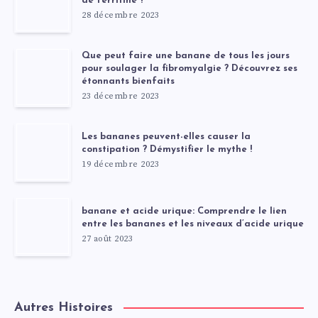
de ferritine ?
28 décembre 2023
Que peut faire une banane de tous les jours
pour soulager la fibromyalgie ? Découvrez ses
étonnants bienfaits
23 décembre 2023
Les bananes peuvent-elles causer la
constipation ? Démystifier le mythe !
19 décembre 2023
banane et acide urique: Comprendre le lien
entre les bananes et les niveaux d’acide urique
27 août 2023
Autres Histoires