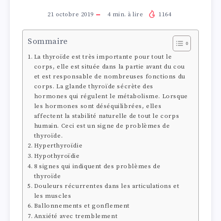
21 octobre 2019
4
min. à lire
1164
Sommaire
La thyroïde est très importante pour tout le
corps, elle est située dans la partie avant du cou
et est responsable de nombreuses fonctions du
corps. La glande thyroïde sécrète des
hormones qui régulent le métabolisme. Lorsque
les hormones sont déséquilibrées, elles
affectent la stabilité naturelle de tout le corps
humain. Ceci est un signe de problèmes de
thyroïde.
Hyperthyroïdie
Hypothyroïdie
8 signes qui indiquent des problèmes de
thyroïde
Douleurs récurrentes dans les articulations et
les muscles
Ballonnements et gonflement
Anxiété avec tremblement