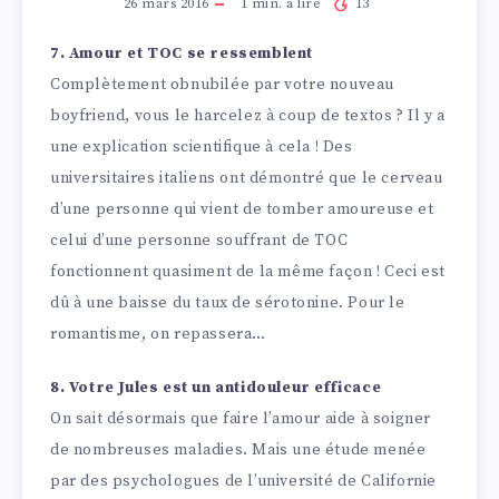
26 mars 2016
1
min. à lire
13
7. Amour et TOC se ressemblent
Complètement obnubilée par votre nouveau
boyfriend, vous le harcelez à coup de textos ? Il y a
une explication scientifique à cela ! Des
universitaires italiens ont démontré que le cerveau
d’une personne qui vient de tomber amoureuse et
celui d’une personne souffrant de TOC
fonctionnent quasiment de la même façon ! Ceci est
dû à une baisse du taux de sérotonine. Pour le
romantisme, on repassera…
8. Votre Jules est un antidouleur efficace
On sait désormais que faire l’amour aide à soigner
de nombreuses maladies. Mais une étude menée
par des psychologues de l’université de Californie