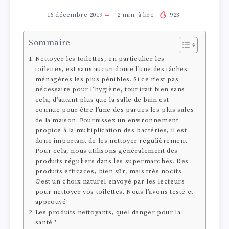
16 décembre 2019
2
min. à lire
923
Sommaire
Nettoyer les toilettes, en particulier les
toilettes, est sans aucun doute l’une des tâches
ménagères les plus pénibles. Si ce n’est pas
nécessaire pour l’hygiène, tout irait bien sans
cela, d’autant plus que la salle de bain est
connue pour être l’une des parties les plus sales
de la maison. Fournissez un environnement
propice à la multiplication des bactéries, il est
donc important de les nettoyer régulièrement.
Pour cela, nous utilisons généralement des
produits réguliers dans les supermarchés. Des
produits efficaces, bien sûr, mais très nocifs.
C’est un choix naturel envoyé par les lecteurs
pour nettoyer vos toilettes. Nous l’avons testé et
approuvé!
Les produits nettoyants, quel danger pour la
santé ?