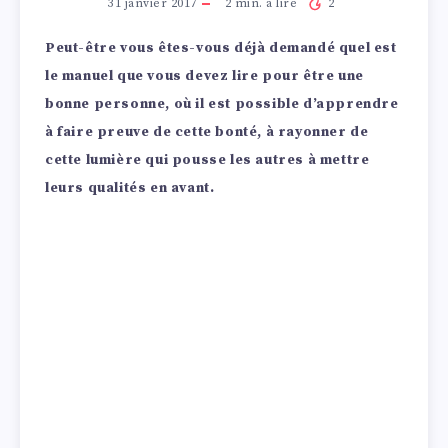
31 janvier 2017
2
min. à lire
2
Peut-être vous êtes-vous déjà demandé quel est
le manuel que vous devez lire pour être une
bonne personne, où il est possible d’apprendre
à faire preuve de cette bonté, à rayonner de
cette lumière qui pousse les autres à mettre
leurs qualités en avant.