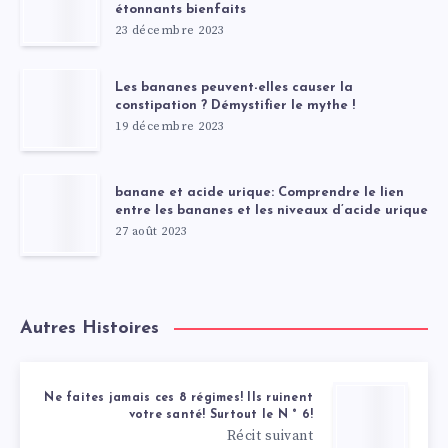
étonnants bienfaits
23 décembre 2023
Les bananes peuvent-elles causer la
constipation ? Démystifier le mythe !
19 décembre 2023
banane et acide urique: Comprendre le lien
entre les bananes et les niveaux d’acide urique
27 août 2023
Autres Histoires
Ne faites jamais ces 8 régimes! Ils ruinent
votre santé! Surtout le N ° 6!
Récit suivant