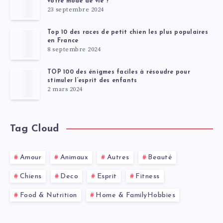
votre mode de vie ?
23 septembre 2024
Top 10 des races de petit chien les plus populaires
en France
8 septembre 2024
TOP 100 des énigmes faciles à résoudre pour
stimuler l’esprit des enfants
2 mars 2024
Tag Cloud
Amour
Animaux
Autres
Beauté
Chiens
Deco
Esprit
Fitness
Food & Nutrition
Home & FamilyHobbies