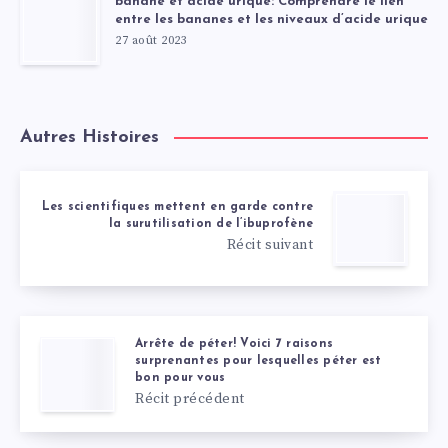
banane et acide urique: Comprendre le lien
entre les bananes et les niveaux d’acide urique
27 août 2023
Autres Histoires
Les scientifiques mettent en garde contre
la surutilisation de l’ibuprofène
Récit suivant
Arrête de péter! Voici 7 raisons
surprenantes pour lesquelles péter est
bon pour vous
Récit précédent