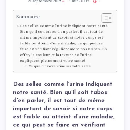
24 septembre 2019
3
min. à lire
1
Sommaire
Des selles comme l’urine indiquent notre santé.
Bien qu’il soit tabou d’en parler, il est tout de
même important de savoir si notre corps est
faible ou atteint d’une maladie, ce qui peut se
faire en vérifiant régulièrement nos urines. En
effet, la couleur et la texture de l’urine
expliquent pleinement votre santé!
Ce que dit votre urine sur votre santé
Des selles comme l’urine indiquent
notre santé. Bien qu’il soit tabou
d’en parler, il est tout de même
important de savoir si notre corps
est faible ou atteint d’une maladie,
ce qui peut se faire en vérifiant