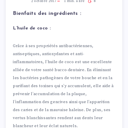
2 octobre 2017
1
min. à lire
8
Bienfaits des ingrédients :
L’huile de coco :
Grâce à ses propriétés antibactériennes,
antiseptiques, antioxydantes et anti-
inflammatoires, l’huile de coco est une excellente
alliée de votre santé bucco-dentaire. En éliminant
les bactéries pathogènes de votre bouche et en la
purifiant des toxines qui s’y accumulent, elle aide à
prévenir l’accumulation de la plaque,
l’inflammation des gencives ainsi que l’apparition
des caries et de la mauvaise haleine. De plus, ses
vertus blanchissantes rendent aux dents leur
blancheur et leur éclat naturels.