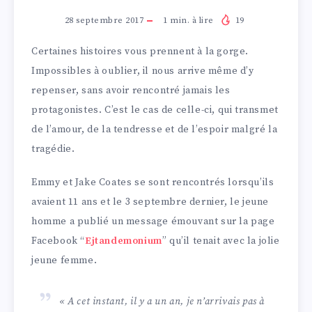
28 septembre 2017
1
min. à lire
19
Certaines histoires vous prennent à la gorge.
Impossibles à oublier, il nous arrive même d’y
repenser, sans avoir rencontré jamais les
protagonistes. C’est le cas de celle-ci, qui transmet
de l’amour, de la tendresse et de l’espoir malgré la
tragédie.
Emmy et Jake Coates se sont rencontrés lorsqu’ils
avaient 11 ans et le 3 septembre dernier, le jeune
homme a publié un message émouvant sur la page
Facebook “
Ejtandemonium
” qu’il tenait avec la jolie
jeune femme.
« A cet instant, il y a un an, je n’arrivais pas à