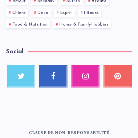
Amour
Animaux
Autres
Beauté
Chiens
Deco
Esprit
Fitness
Food & Nutrition
Home & FamilyHobbies
Social
CLAUSE DE NON-RESPONSABILITÉ