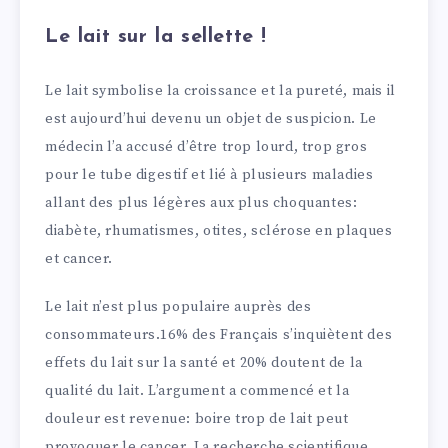
Le lait sur la sellette !
Le lait symbolise la croissance et la pureté, mais il
est aujourd’hui devenu un objet de suspicion. Le
médecin l’a accusé d’être trop lourd, trop gros
pour le tube digestif et lié à plusieurs maladies
allant des plus légères aux plus choquantes:
diabète, rhumatismes, otites, sclérose en plaques
et cancer.
Le lait n’est plus populaire auprès des
consommateurs.16% des Français s’inquiètent des
effets du lait sur la santé et 20% doutent de la
qualité du lait. L’argument a commencé et la
douleur est revenue: boire trop de lait peut
provoquer le cancer. La recherche scientifique