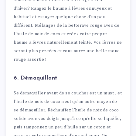
Vous cherchez à éviter ces lèvres gercées
d’hiver? Rangez le baume à lèvres ennuyeux et
habituel et essayez quelque chose d’un peu
différent. Mélangez de la betterave rouge avec de
l’huile de noix de coco et créez votre propre
baume à lèvres naturellement teinté. Vos lèvres ne
seront plus gercées et vous aurez une belle moue
rouge assortie !
6. Démaquillant
Se démaquiller avant de se coucher est un must , et
l’huile de noix de coco n’est qu’un autre moyen de
se démaquiller. Réchauffez l’huile de noix de coco
solide avec vos doigts jusqu’à ce qu’elle se liquéfie,
puis tamponnez un peu d’huile sur un coton et
essuyez votre maquillage d’un seul coup. Ou,