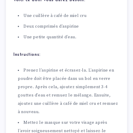
Voici ce dont vous aurez besoin:
Une cuillère à café de miel cru
Deux comprimés d’aspirine
Une petite quantité d’eau.
Instructions:
Prenez l’aspirine et écrasez-la. L’aspirine en
poudre doit être placée dans un bol en verre
propre. Après cela, ajoutez simplement 3-4
gouttes d’eau et remuez le mélange. Ensuite,
ajoutez une cuillère à café de miel cru et remuez
à nouveau.
Mettez le masque sur votre visage après
l’avoir soigneusement nettoyé et laissez-le