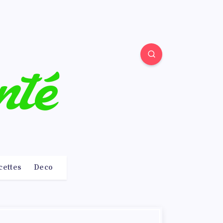
cettes
Deco