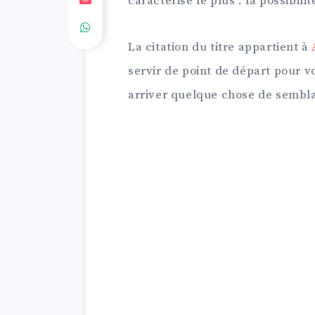
caractérise le plus : la possibilit
La citation du titre appartient à
servir de point de départ pour vo
arriver quelque chose de sembl