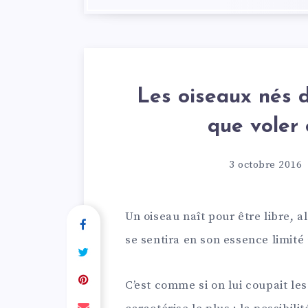
Les oiseaux nés 
que voler
3 octobre 2016
Un oiseau naît pour être libre, a
se sentira en son essence limité 
C’est comme si on lui coupait les