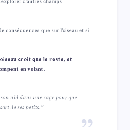
 d’explorer d’autres champs
.
a de conséquences que sur l’oiseau et si
oiseau croit que le reste, et
rompent en volant.
s son nid dans une cage pour que
sort de ses petits.
”