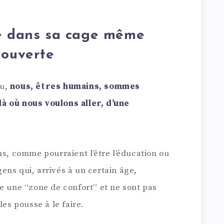
te dans sa cage même
 ouverte
au,
nous, êtres humains, sommes
à où nous voulons aller, d’une
ns, comme pourraient l’être l’éducation ou
 gens qui, arrivés à un certain âge,
e une “zone de confort” et ne sont pas
les pousse à le faire.