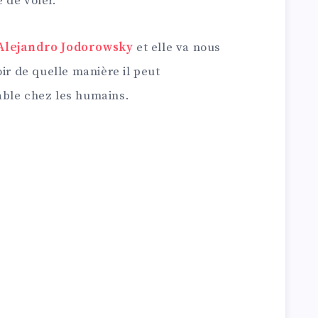
é de voler.
Alejandro Jodorowsky
et elle va nous
ir de quelle manière il peut
able chez les humains.