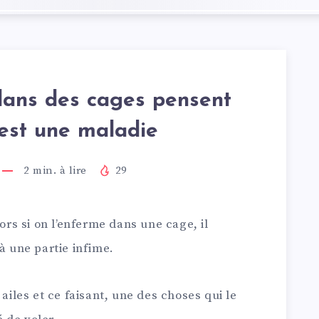
dans des cages pensent
 est une maladie
2
min. à lire
29
lors si on l’enferme dans une cage, il
à une partie infime.
 ailes et ce faisant, une des choses qui le