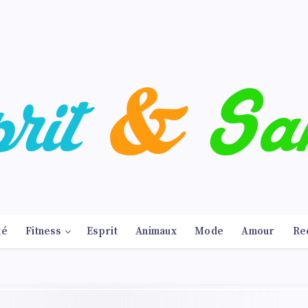
té
Fitness
Esprit
Animaux
Mode
Amour
Re