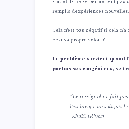
sûr, et ils ne se permettent pas
remplis d’expériences nouvelles
Cela n’est pas négatif si cela n’
c’est sa propre volonté.
Le problème survient quand l’
parfois ses congénères, se t
“Le rossignol ne fait pa
l’esclavage ne soit pas le 
-Khalil Gibran-