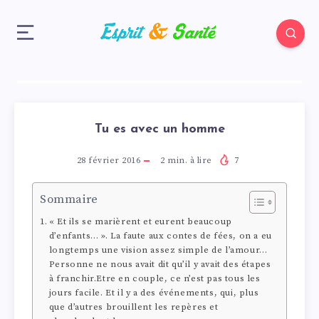
Tu es avec un homme
28 février 2016
2
min. à lire
7
Sommaire
« Et ils se marièrent et eurent beaucoup
d’enfants… ». La faute aux contes de fées, on a eu
longtemps une vision assez simple de l’amour…
Personne ne nous avait dit qu’il y avait des étapes
à franchir.Etre en couple, ce n’est pas tous les
jours facile. Et il y a des événements, qui, plus
que d’autres brouillent les repères et