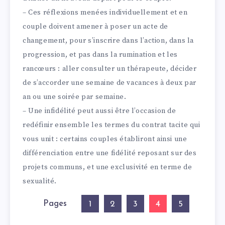
– Ces réflexions menées individuellement et en
couple doivent amener à poser un acte de
changement, pour s’inscrire dans l’action, dans la
progression, et pas dans la rumination et les
rancœurs : aller consulter un thérapeute, décider
de s’accorder une semaine de vacances à deux par
an ou une soirée par semaine.
– Une infidélité peut aussi être l’occasion de
redéfinir ensemble les termes du contrat tacite qui
vous unit : certains couples établiront ainsi une
différenciation entre une fidélité reposant sur des
projets communs, et une exclusivité en terme de
sexualité.
Pages
4
1
2
3
5