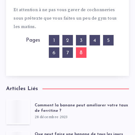
Et attention à ne pas vous gaver de cochonneries
sous prétexte que vous faites un peu de gym tous
les matins.
Pages
1
2
3
4
5
8
6
7
Articles Liés
Comment la banane peut améliorer votre taux
de ferritine ?
28 décembre 2023
Que peut faire une banane de tous les jours