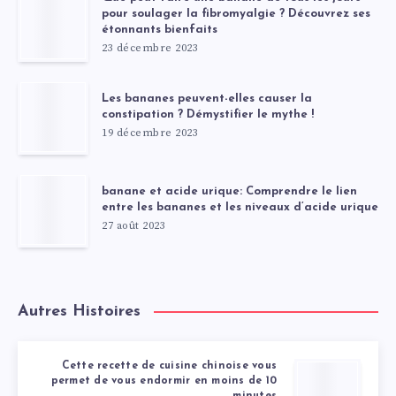
pour soulager la fibromyalgie ? Découvrez ses
étonnants bienfaits
23 décembre 2023
Les bananes peuvent-elles causer la
constipation ? Démystifier le mythe !
19 décembre 2023
banane et acide urique: Comprendre le lien
entre les bananes et les niveaux d’acide urique
27 août 2023
Autres Histoires
Cette recette de cuisine chinoise vous
permet de vous endormir en moins de 10
minutes