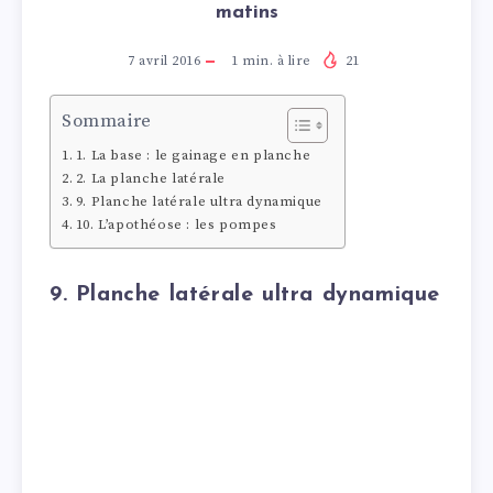
matins
7 avril 2016
1
min. à lire
21
Sommaire
1. La base : le gainage en planche
2. La planche latérale
9. Planche latérale ultra dynamique
10. L’apothéose : les pompes
9. Planche latérale ultra dynamique