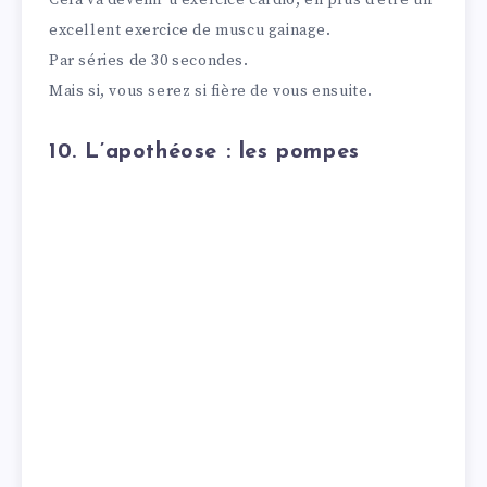
Cela va devenir u exercice cardio, en plus d’être un
excellent exercice de muscu gainage.
Par séries de 30 secondes.
Mais si, vous serez si fière de vous ensuite.
10. L’apothéose : les pompes