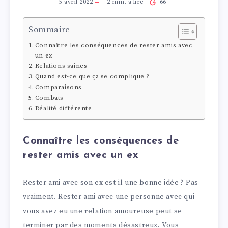
5 avril 2022
2
min. à lire
66
Sommaire
Connaître les conséquences de rester amis avec
un ex
Relations saines
Quand est-ce que ça se complique ?
Comparaisons
Combats
Réalité différente
Connaître les conséquences de
rester amis avec un ex
Rester ami avec son ex est-il une bonne idée ? Pas
vraiment. Rester ami avec une personne avec qui
vous avez eu une relation amoureuse peut se
terminer par des moments désastreux. Vous