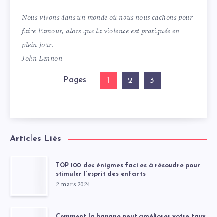
Nous vivons dans un monde où nous nous cachons pour
faire l’amour, alors que la violence est pratiquée en
plein jour.
John Lennon
Pages
1
2
3
Articles Liés
TOP 100 des énigmes faciles à résoudre pour
stimuler l’esprit des enfants
2 mars 2024
Comment la banane peut améliorer votre taux