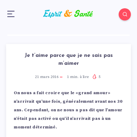
Je t’aime parce que je ne sais pas
m’aimer
21 mars 2016
1
min. à lire
5
On nous a fait croire que le «grand amour»
n’arrivait qu’une fois, généralement avant nos 30
ans. Cependant, on ne nous a pas dit que l’amour
n’était pas activé ou qu’il n’arrivait pas à un
moment déterminé.