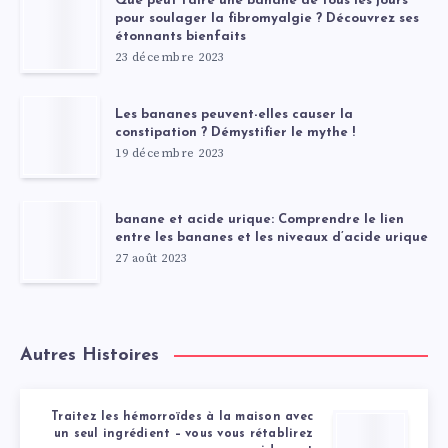
Que peut faire une banane de tous les jours
pour soulager la fibromyalgie ? Découvrez ses
étonnants bienfaits
23 décembre 2023
Les bananes peuvent-elles causer la
constipation ? Démystifier le mythe !
19 décembre 2023
banane et acide urique: Comprendre le lien
entre les bananes et les niveaux d’acide urique
27 août 2023
Autres Histoires
Traitez les hémorroïdes à la maison avec
un seul ingrédient – vous vous rétablirez