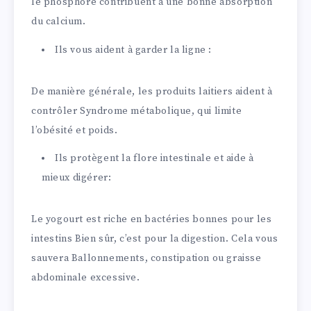
le phosphore contribuent à une bonne absorption
du calcium.
Ils vous aident à garder la ligne :
De manière générale, les produits laitiers aident à
contrôler Syndrome métabolique, qui limite
l’obésité et poids.
Ils protègent la flore intestinale et aide à
mieux digérer:
Le yogourt est riche en bactéries bonnes pour les
intestins Bien sûr, c’est pour la digestion. Cela vous
sauvera Ballonnements, constipation ou graisse
abdominale excessive.