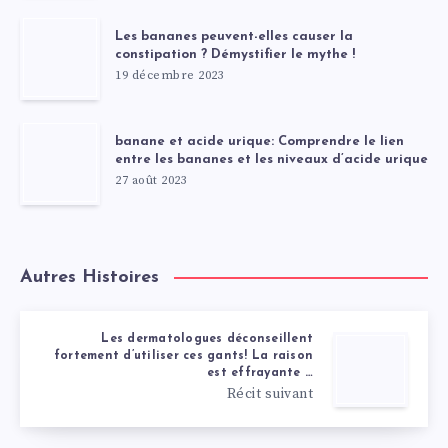
Les bananes peuvent-elles causer la
constipation ? Démystifier le mythe !
19 décembre 2023
banane et acide urique: Comprendre le lien
entre les bananes et les niveaux d’acide urique
27 août 2023
Autres Histoires
Les dermatologues déconseillent
fortement d’utiliser ces gants! La raison
est effrayante …
Récit suivant