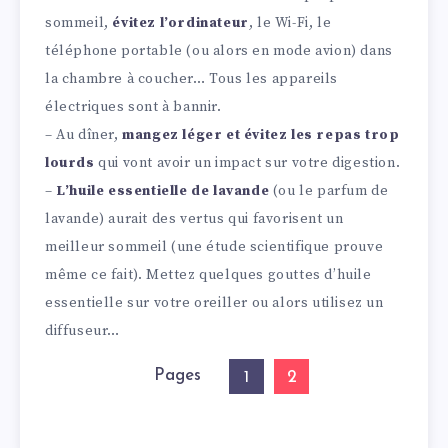
sommeil,
évitez l’ordinateur
, le Wi-Fi, le
téléphone portable (ou alors en mode avion) dans
la chambre à coucher… Tous les appareils
électriques sont à bannir.
– Au dîner,
mangez léger et évitez les repas trop
lourds
qui vont avoir un impact sur votre digestion.
–
L’huile essentielle de lavande
(ou le parfum de
lavande) aurait des vertus qui favorisent un
meilleur sommeil (une étude scientifique prouve
même ce fait). Mettez quelques gouttes d’huile
essentielle sur votre oreiller ou alors utilisez un
diffuseur…
Pages
2
1