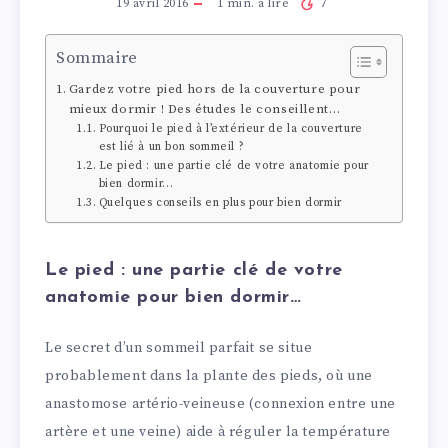
19 avril 2016
1
min. à lire
7
Sommaire
Gardez votre pied hors de la couverture pour
mieux dormir ! Des études le conseillent…
Pourquoi le pied à l’extérieur de la couverture
est lié à un bon sommeil ?
Le pied : une partie clé de votre anatomie pour
bien dormir…
Quelques conseils en plus pour bien dormir
Le pied : une partie clé de votre
anatomie pour bien dormir…
Le secret d’un sommeil parfait se situe
probablement dans la plante des pieds, où une
anastomose artério-veineuse (connexion entre une
artère et une veine) aide à réguler la température