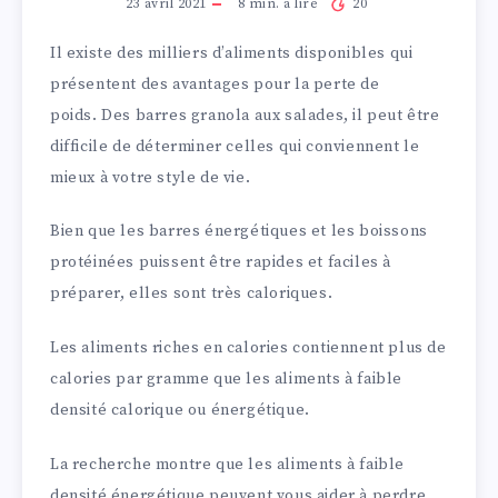
23 avril 2021
8
min. à lire
20
Il existe des milliers d’aliments disponibles qui
présentent des avantages pour la perte de
poids. Des barres granola aux salades, il peut être
difficile de déterminer celles qui conviennent le
mieux à votre style de vie.
Bien que les barres énergétiques et les boissons
protéinées puissent être rapides et faciles à
préparer, elles sont très caloriques.
Les aliments riches en calories contiennent plus de
calories par gramme que les aliments à faible
densité calorique ou énergétique.
La recherche montre que les aliments à faible
densité énergétique peuvent vous aider à perdre