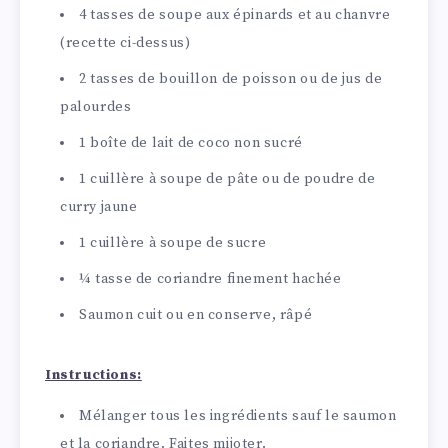
4 tasses de soupe aux épinards et au chanvre
(recette ci-dessus)
2 tasses de bouillon de poisson ou de jus de
palourdes
1 boîte de lait de coco non sucré
1 cuillère à soupe de pâte ou de poudre de
curry jaune
1 cuillère à soupe de sucre
¼ tasse de coriandre finement hachée
Saumon cuit ou en conserve, râpé
Instructions:
Mélanger tous les ingrédients sauf le saumon
et la coriandre. Faites mijoter.