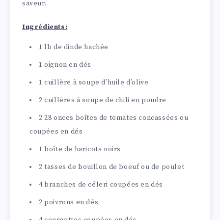
saveur.
Ingrédients:
1 lb de dinde hachée
1 oignon en dés
1 cuillère à soupe d’huile d’olive
2 cuillères à soupe de chili en poudre
2 28 onces boîtes de tomates concassées ou
coupées en dés
1 boîte de haricots noirs
2 tasses de bouillon de boeuf ou de poulet
4 branches de céleri coupées en dés
2 poivrons en dés