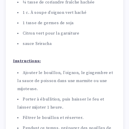
¼ tasse de coriandre fraîche hachée
1 c. À soupe d’oignon vert haché
1 tasse de germes de soja
Citron vert pour la garniture
sauce Sriracha
Instructions:
Ajouter le bouillon, l’oignon, le gingembre et
la sauce de poisson dans une marmite ou une
mijoteuse.
Porter à ébullition, puis baisser le feu et
laisser mijoter 1 heure.
Filtrer le bouillon et réserver.
Pendant ce temps, préparez des nouilles de