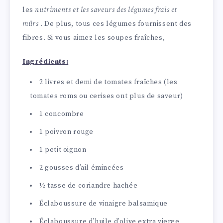
les
nutriments et les saveurs des légumes frais et
mûrs
. De plus, tous ces légumes fournissent des
fibres. Si vous aimez les soupes fraîches,
Ingrédients:
2 livres et demi de tomates fraîches (les
tomates roms ou cerises ont plus de saveur)
1 concombre
1 poivron rouge
1 petit oignon
2 gousses d’ail émincées
½ tasse de coriandre hachée
Éclaboussure de vinaigre balsamique
Éclaboussure d’huile d’olive extra vierge