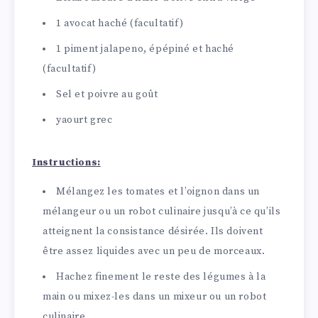
1 avocat haché (facultatif)
1 piment jalapeno, épépiné et haché
(facultatif)
Sel et poivre au goût
yaourt grec
Instructions:
Mélangez les tomates et l’oignon dans un
mélangeur ou un robot culinaire jusqu’à ce qu’ils
atteignent la consistance désirée. Ils doivent
être assez liquides avec un peu de morceaux.
Hachez finement le reste des légumes à la
main ou mixez-les dans un mixeur ou un robot
culinaire.