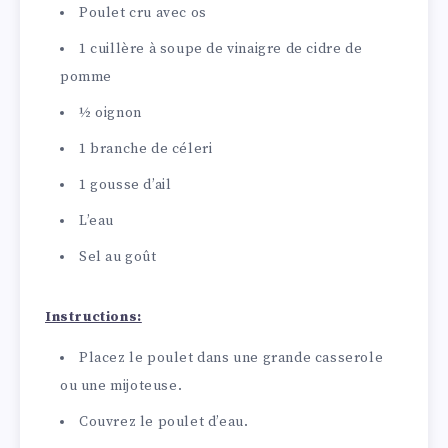
Poulet cru avec os
1 cuillère à soupe de vinaigre de cidre de
pomme
½ oignon
1 branche de céleri
1 gousse d’ail
L’eau
Sel au goût
Instructions:
Placez le poulet dans une grande casserole
ou une mijoteuse.
Couvrez le poulet d’eau.