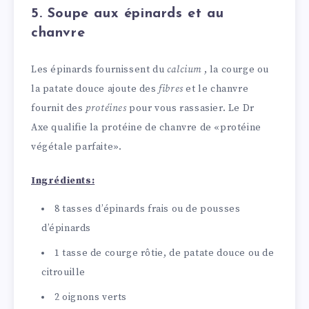
5. Soupe aux épinards et au
chanvre
Les épinards fournissent du
calcium
, la courge ou
la patate douce ajoute des
fibres
et le chanvre
fournit des
protéines
pour vous rassasier. Le Dr
Axe qualifie la protéine de chanvre de «protéine
végétale parfaite».
Ingrédients:
8 tasses d’épinards frais ou de pousses
d’épinards
1 tasse de courge rôtie, de patate douce ou de
citrouille
2 oignons verts