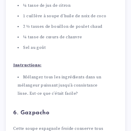
¼ tasse de jus de citron
1 cuillère à soupe d’huile de noix de coco
2 ½ tasses de bouillon de poulet chaud
¼ tasse de cœurs de chanvre
Sel au goût
Instructions:
Mélangez tous les ingrédients dans un
mélangeur puissant jusqu’à consistance
lisse. Est-ce que c’était facile?
6. Gazpacho
Cette soupe espagnole froide conserve tous